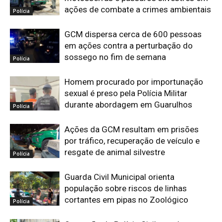
ações de combate a crimes ambientais
Polícia
GCM dispersa cerca de 600 pessoas
em ações contra a perturbação do
sossego no fim de semana
Polícia
Homem procurado por importunação
sexual é preso pela Polícia Militar
durante abordagem em Guarulhos
Polícia
Ações da GCM resultam em prisões
por tráfico, recuperação de veículo e
resgate de animal silvestre
Polícia
Guarda Civil Municipal orienta
população sobre riscos de linhas
cortantes em pipas no Zoológico
Polícia