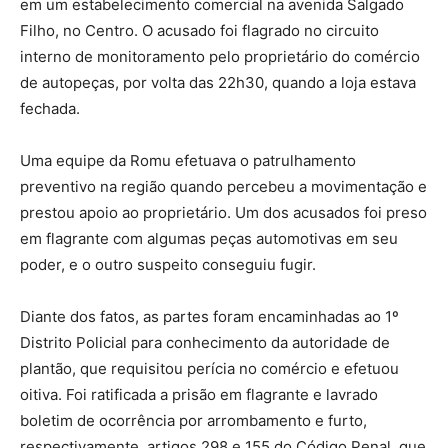
em um estabelecimento comercial na avenida Salgado
Filho, no Centro. O acusado foi flagrado no circuito
interno de monitoramento pelo proprietário do comércio
de autopeças, por volta das 22h30, quando a loja estava
fechada.
Uma equipe da Romu efetuava o patrulhamento
preventivo na região quando percebeu a movimentação e
prestou apoio ao proprietário. Um dos acusados foi preso
em flagrante com algumas peças automotivas em seu
poder, e o outro suspeito conseguiu fugir.
Diante dos fatos, as partes foram encaminhadas ao 1º
Distrito Policial para conhecimento da autoridade de
plantão, que requisitou perícia no comércio e efetuou
oitiva. Foi ratificada a prisão em flagrante e lavrado
boletim de ocorrência por arrombamento e furto,
respectivamente, artigos 298 e 155 do Código Penal, que