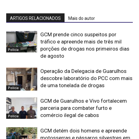
ARTIGOS RELACIONADOS
Mais do autor
GCM prende cinco suspeitos por
tráfico e apreende mais de três mil
porções de drogas nos primeiros dias
Polícia
de agosto
Operação da Delegacia de Guarulhos
descobre laboratório do PCC com mais
de uma tonelada de drogas
Polícia
GCM de Guarulhos e Vivo fortalecem
parceria para combater furto e
comércio ilegal de cabos
Polícia
GCM detém dois homens e apreende
motosserras e pássaros silvestres em