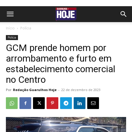
Início
Polícia
Polícia
GCM prende homem por
arrombamento e furto em
estabelecimento comercial
no Centro
Por
Redação Guarulhos Hoje
-
22 de dezembro de 2023