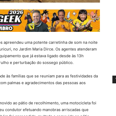
os apreendeu uma potente carretinha de som na noite
uricuri, no Jardim Maria Dirce. Os agentes atenderam
quipamento que já estava ligado desde às 13h
ulho e perturbação do sossego público.
de às famílias que se reuniam para as festividades da
 com palmas e agradecimentos das pessoas aos
vido ao pátio de recolhimento, uma motocicleta foi
seu condutor efetuando manobras arriscadas que