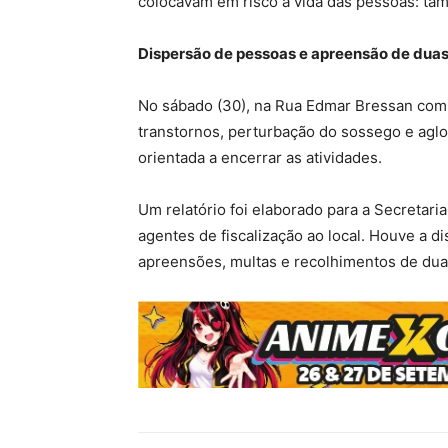
colocavam em risco a vida das pessoas: tam
Dispersão de pessoas e apreensão de duas
No sábado (30), na Rua Edmar Bressan com 
transtornos, perturbação do sossego e aglo
orientada a encerrar as atividades.
Um relatório foi elaborado para a Secreta
agentes de fiscalização ao local. Houve a 
apreensões, multas e recolhimentos de du