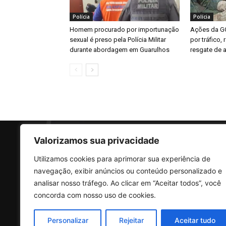
Polícia
Polícia
Homem procurado por importunação
Ações da G
sexual é preso pela Polícia Militar
por tráfico,
durante abordagem em Guarulhos
resgate de a
Valorizamos sua privacidade
Utilizamos cookies para aprimorar sua experiência de
SO
navegação, exibir anúncios ou conteúdo personalizado e
analisar nosso tráfego. Ao clicar em “Aceitar todos”, você
concorda com nosso uso de cookies.
Rua 
Vila
Personalizar
Rejeitar
Aceitar tudo