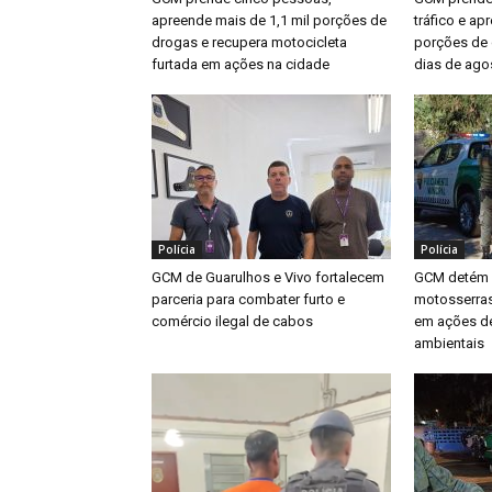
apreende mais de 1,1 mil porções de
tráfico e ap
drogas e recupera motocicleta
porções de 
furtada em ações na cidade
dias de ago
Polícia
Polícia
GCM de Guarulhos e Vivo fortalecem
GCM detém 
parceria para combater furto e
motosserras
comércio ilegal de cabos
em ações d
ambientais