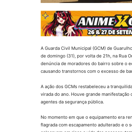
A Guarda Civil Municipal (GCM) de Guarulh
de domingo (31), por volta de 21h, na Rua O
denúncia de moradores do bairro sobre o e
causando transtornos com o excesso de bar
A ação dos GCMs restabeleceu a tranquilida
virada do ano. Houve grande manifestação
agentes da segurança pública.
No momento em que o equipamento era remo
flagrada com escapamento adulterado e o 