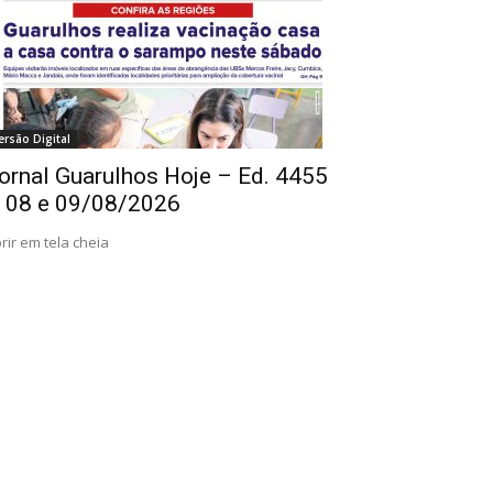
ersão Digital
ornal Guarulhos Hoje – Ed. 4455
 08 e 09/08/2026
rir em tela cheia