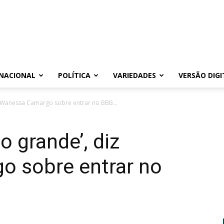
NACIONAL
POLÍTICA
VARIEDADES
VERSÃO DIGI
z Wanessa Camargo sobre entrar no BBB...
o grande’, diz
 sobre entrar no