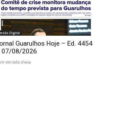
ersão Digital
ornal Guarulhos Hoje – Ed. 4454
 07/08/2026
rir em tela cheia