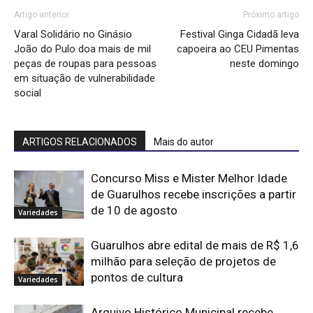
Artigo anterior
Próximo artigo
Varal Solidário no Ginásio
Festival Ginga Cidadã leva
João do Pulo doa mais de mil
capoeira ao CEU Pimentas
peças de roupas para pessoas
neste domingo
em situação de vulnerabilidade
social
ARTIGOS RELACIONADOS
Mais do autor
Concurso Miss e Mister Melhor Idade
de Guarulhos recebe inscrições a partir
de 10 de agosto
Variedades
Guarulhos abre edital de mais de R$ 1,6
milhão para seleção de projetos de
pontos de cultura
Variedades
Arquivo Histórico Municipal recebe