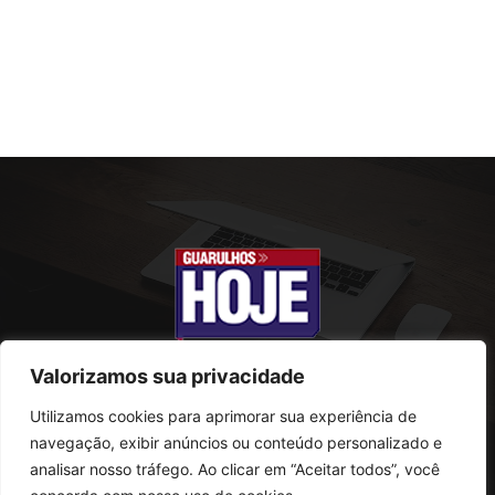
Valorizamos sua privacidade
Utilizamos cookies para aprimorar sua experiência de
SOBRE NÓS
navegação, exibir anúncios ou conteúdo personalizado e
analisar nosso tráfego. Ao clicar em “Aceitar todos”, você