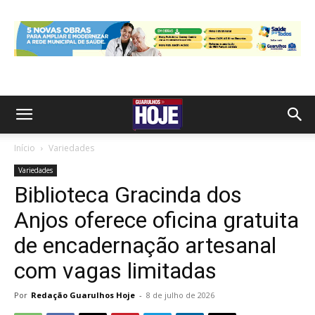
Início
Variedades
Variedades
Biblioteca Gracinda dos
Anjos oferece oficina gratuita
de encadernação artesanal
com vagas limitadas
Por
Redação Guarulhos Hoje
-
8 de julho de 2026