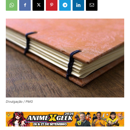
Divulgação / PMG