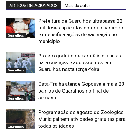
ARTIGOS RELACIONADOS
Mais do autor
Prefeitura de Guarulhos ultrapassa 22
mil doses aplicadas contra o sarampo
e intensifica ações de vacinação no
Guarulhos
município
Projeto gratuito de karatê inicia aulas
para crianças e adolescentes em
Guarulhos nesta terça-feira
Guarulhos
Cata-Tralha atende Gopoúva e mais 23
bairros de Guarulhos no final de
semana
Guarulhos
Programação de agosto do Zoológico
Municipal tem atividades gratuitas para
todas as idades
Guarulhos