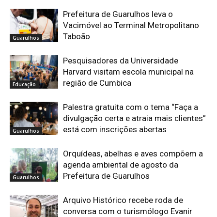
Prefeitura de Guarulhos leva o
Vacimóvel ao Terminal Metropolitano
Taboão
Guarulhos
Pesquisadores da Universidade
Harvard visitam escola municipal na
região de Cumbica
Educação
Palestra gratuita com o tema “Faça a
divulgação certa e atraia mais clientes”
está com inscrições abertas
Guarulhos
Orquídeas, abelhas e aves compõem a
agenda ambiental de agosto da
Prefeitura de Guarulhos
Guarulhos
Arquivo Histórico recebe roda de
conversa com o turismólogo Evanir