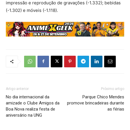
impressão e reprodução de gravações (-1.332); bebidas
(-1.302) e móveis (-1.118).
Artigo anterior
Próximo artigo
No dia internacional da
Parque Chico Mendes
amizade o Clube Amigos da
promove brincadeiras durante
Boa Nova realiza festa de
as férias
aniversário na UNG