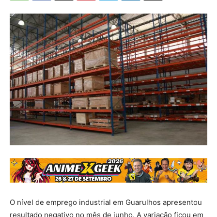
O nível de emprego industrial em Guarulhos apresentou
resultado negativo no mês de junho. A variação ficou em