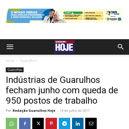
Início
Guarulhos
Guarulhos
Indústrias de Guarulhos
fecham junho com queda de
950 postos de trabalho
Por
Redação Guarulhos Hoje
-
16 de julho de 2017