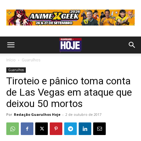
Início
Guarulhos
Guarulhos
Tiroteio e pânico toma conta
de Las Vegas em ataque que
deixou 50 mortos
Por
Redação Guarulhos Hoje
-
2 de outubro de 2017