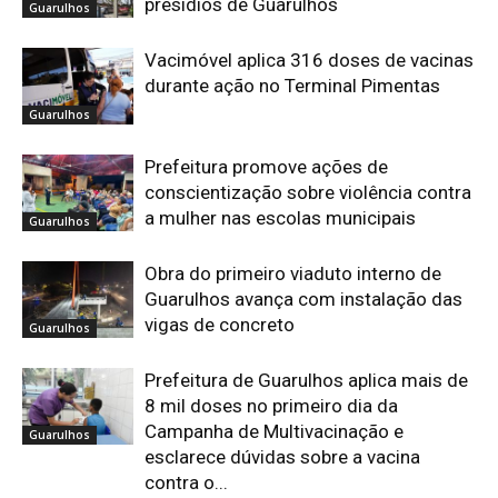
presídios de Guarulhos
Guarulhos
Vacimóvel aplica 316 doses de vacinas
durante ação no Terminal Pimentas
Guarulhos
Prefeitura promove ações de
conscientização sobre violência contra
a mulher nas escolas municipais
Guarulhos
Obra do primeiro viaduto interno de
Guarulhos avança com instalação das
vigas de concreto
Guarulhos
Prefeitura de Guarulhos aplica mais de
8 mil doses no primeiro dia da
Campanha de Multivacinação e
Guarulhos
esclarece dúvidas sobre a vacina
contra o...