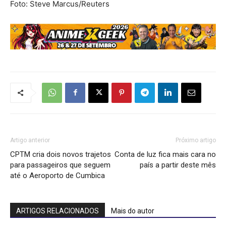
Foto: Steve Marcus/Reuters
Artigo anterior
Próximo artigo
CPTM cria dois novos trajetos
Conta de luz fica mais cara no
para passageiros que seguem
país a partir deste mês
até o Aeroporto de Cumbica
ARTIGOS RELACIONADOS
Mais do autor