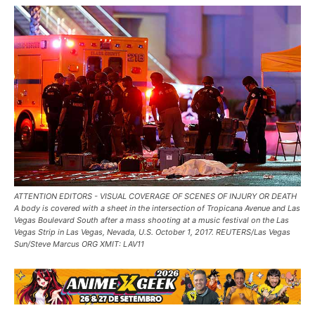
ATTENTION EDITORS - VISUAL COVERAGE OF SCENES OF INJURY OR DEATH
A body is covered with a sheet in the intersection of Tropicana Avenue and Las
Vegas Boulevard South after a mass shooting at a music festival on the Las
Vegas Strip in Las Vegas, Nevada, U.S. October 1, 2017. REUTERS/Las Vegas
Sun/Steve Marcus ORG XMIT: LAV11