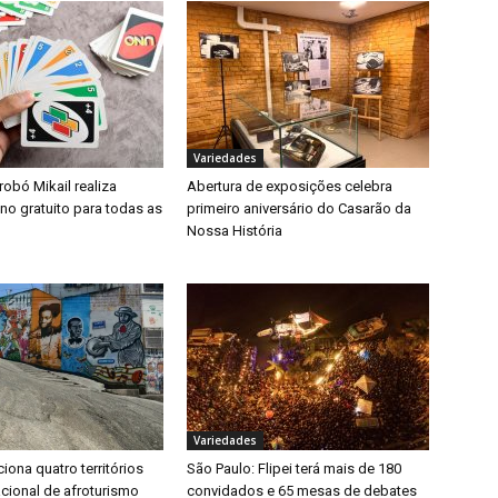
Variedades
robó Mikail realiza
Abertura de exposições celebra
no gratuito para todas as
primeiro aniversário do Casarão da
Nossa História
Variedades
ciona quatro territórios
São Paulo: Flipei terá mais de 180
acional de afroturismo
convidados e 65 mesas de debates