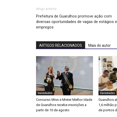
Artigo anterior
Prefeitura de Guarulhos promove ação com
diversas oportunidades de vagas de estágios e
empregos
ARTIGOS RELACIONADOS
Mais do autor
Variedades
Variedades
Concurso Miss e Mister Melhor Idade
Guarulhos a
de Guarulhos recebe inscrições a
1,6 milhão p
partir de 10 de agosto
de pontos d