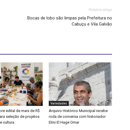
Próximo artigo
Bocas de lobo são limpas pela Prefeitura no
Cabuçu e Vila Galvão
Variedades
bre edital de mais de R$
Arquivo Histórico Municipal recebe
ara seleção de projetos
roda de conversa com historiador
e cultura
Elmi El Hage Omar