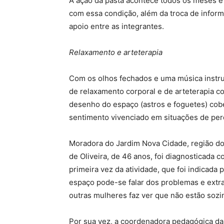
A ação da pasta acontece todos os meses e
com essa condição, além da troca de infor
apoio entre as integrantes.
Relaxamento e arteterapia
Com os olhos fechados e uma música instru
de relaxamento corporal e de arteterapia 
desenho do espaço (astros e foguetes) cobe
sentimento vivenciado em situações de pe
Moradora do Jardim Nova Cidade, região do
de Oliveira, de 46 anos, foi diagnosticada c
primeira vez da atividade, que foi indicada 
espaço pode-se falar dos problemas e extr
outras mulheres faz ver que não estão sozi
Por sua vez, a coordenadora pedagógica da