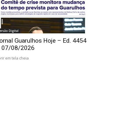
ersão Digital
ornal Guarulhos Hoje – Ed. 4454
 07/08/2026
rir em tela cheia