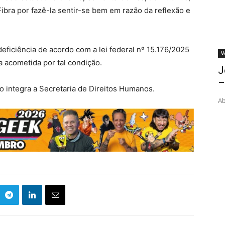
ibra por fazê-la sentir-se bem em razão da reflexão e
deficiência de acordo com a lei federal nº 15.176/2025
V
a acometida por tal condição.
J
–
o integra a Secretaria de Direitos Humanos.
Ab