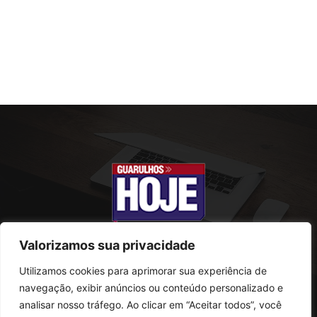
Valorizamos sua privacidade
Utilizamos cookies para aprimorar sua experiência de
SOBRE NÓS
navegação, exibir anúncios ou conteúdo personalizado e
analisar nosso tráfego. Ao clicar em “Aceitar todos”, você