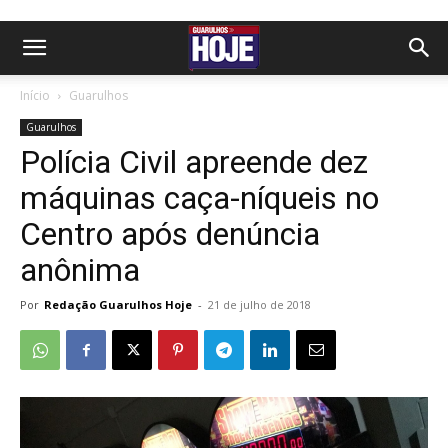
Início
Guarulhos
Guarulhos
Polícia Civil apreende dez
máquinas caça-níqueis no
Centro após denúncia
anônima
Por
Redação Guarulhos Hoje
-
21 de julho de 2018