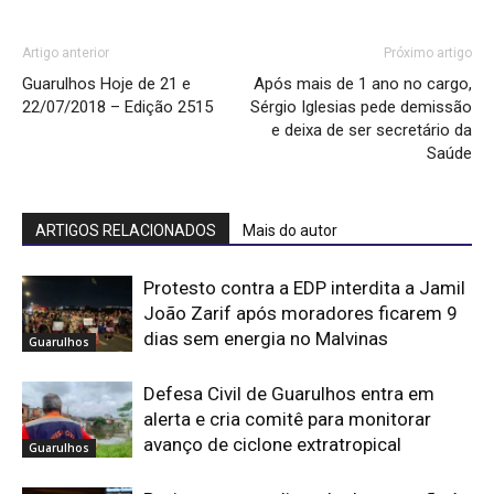
Artigo anterior
Próximo artigo
Guarulhos Hoje de 21 e
Após mais de 1 ano no cargo,
22/07/2018 – Edição 2515
Sérgio Iglesias pede demissão
e deixa de ser secretário da
Saúde
ARTIGOS RELACIONADOS
Mais do autor
Protesto contra a EDP interdita a Jamil
João Zarif após moradores ficarem 9
dias sem energia no Malvinas
Guarulhos
Defesa Civil de Guarulhos entra em
alerta e cria comitê para monitorar
avanço de ciclone extratropical
Guarulhos