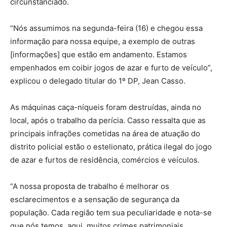
circunstanciado.
“Nós assumimos na segunda-feira (16) e chegou essa
informação para nossa equipe, a exemplo de outras
[informações] que estão em andamento. Estamos
empenhados em coibir jogos de azar e furto de veículo”,
explicou o delegado titular do 1º DP, Jean Casso.
As máquinas caça-níqueis foram destruídas, ainda no
local, após o trabalho da perícia. Casso ressalta que as
principais infrações cometidas na área de atuação do
distrito policial estão o estelionato, prática ilegal do jogo
de azar e furtos de residência, comércios e veículos.
“A nossa proposta de trabalho é melhorar os
esclarecimentos e a sensação de segurança da
população. Cada região tem sua peculiaridade e nota-se
que nós temos, aqui, muitos crimes patrimoniais.