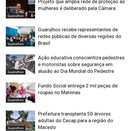
Projeto que amplia rede de proteção às
mulheres é deliberado pela Câmara
Guarulhos
Guarulhos recebe representantes de
redes públicas de diversas regiões do
Brasil
Guarulhos
Ação educativa conscientiza pedestres
e motoristas sobre segurança em
alusão ao Dia Mundial do Pedestre
Guarulhos
Fundo Social entrega 2 mil peças de
roupas no Malvinas
Guarulhos
Prefeitura transplanta 50 árvores
adultas do Cecap para a região do
Macedo
Guarulhos