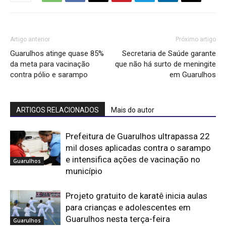
Artigo anterior
Próximo artigo
Guarulhos atinge quase 85%
Secretaria de Saúde garante
da meta para vacinação
que não há surto de meningite
contra pólio e sarampo
em Guarulhos
ARTIGOS RELACIONADOS
Mais do autor
Prefeitura de Guarulhos ultrapassa 22
mil doses aplicadas contra o sarampo
e intensifica ações de vacinação no
Guarulhos
município
Projeto gratuito de karatê inicia aulas
para crianças e adolescentes em
Guarulhos nesta terça-feira
Guarulhos