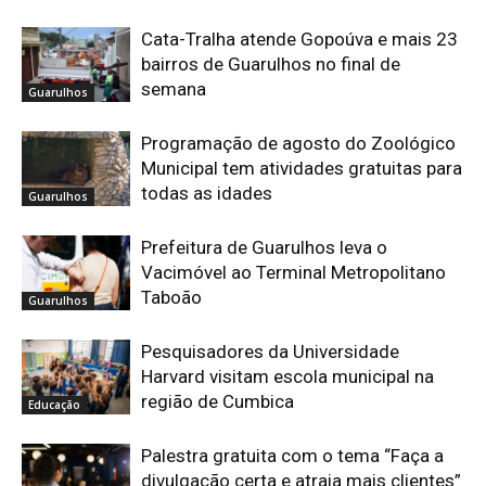
Cata-Tralha atende Gopoúva e mais 23
bairros de Guarulhos no final de
semana
Guarulhos
Programação de agosto do Zoológico
Municipal tem atividades gratuitas para
todas as idades
Guarulhos
Prefeitura de Guarulhos leva o
Vacimóvel ao Terminal Metropolitano
Taboão
Guarulhos
Pesquisadores da Universidade
Harvard visitam escola municipal na
região de Cumbica
Educação
Palestra gratuita com o tema “Faça a
divulgação certa e atraia mais clientes”