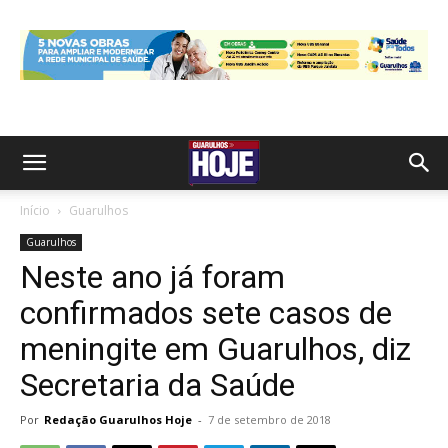
Início
Guarulhos
Guarulhos
Neste ano já foram
confirmados sete casos de
meningite em Guarulhos, diz
Secretaria da Saúde
Por
Redação Guarulhos Hoje
-
7 de setembro de 2018