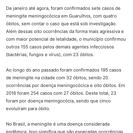
De janeiro até agora, foram confirmados sete casos de
meningite meningocócica em Guarulhos, com quatro
óbitos, sem contar o caso que está sob investigação.
Além dessas oito ocorrências da forma mais agressiva e
com maior potencial de letalidade, o município confirmou
outros 155 casos pelos demais agentes infecciosos
(bactérias, fungos e vírus), com 23 óbitos.
Ao longo do ano passado foram confirmados 195 casos
de meningite na cidade com 32 óbitos, sendo 20
ocorrências por doença meningocócica e oito óbitos. Em
2016 foram 254 casos com 27 óbitos. Deste total, 23
foram por doença meningocócia, sendo que cinco
evoluíram para óbito.
No Brasil, a meningite é uma doença considerada
endêmica. Isso significa que são esperadas ocorrências