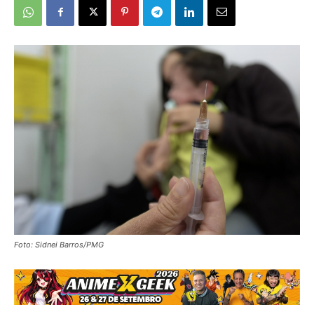
Foto: Sidnei Barros/PMG