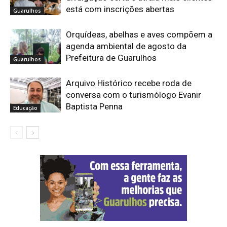
está com inscrições abertas
Guarulhos
Orquídeas, abelhas e aves compõem a
agenda ambiental de agosto da
Prefeitura de Guarulhos
Guarulhos
Arquivo Histórico recebe roda de
conversa com o turismólogo Evanir
Baptista Penna
Educação