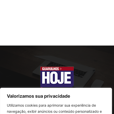
Valorizamos sua privacidade
Utilizamos cookies para aprimorar sua experiência de
SOBRE NÓS
navegação, exibir anúncios ou conteúdo personalizado e