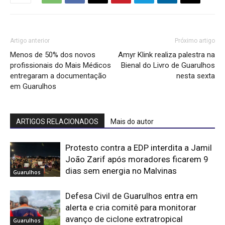
Artigo anterior
Próximo artigo
Menos de 50% dos novos
Amyr Klink realiza palestra na
profissionais do Mais Médicos
Bienal do Livro de Guarulhos
entregaram a documentação
nesta sexta
em Guarulhos
ARTIGOS RELACIONADOS
Mais do autor
Protesto contra a EDP interdita a Jamil
João Zarif após moradores ficarem 9
dias sem energia no Malvinas
Guarulhos
Defesa Civil de Guarulhos entra em
alerta e cria comitê para monitorar
avanço de ciclone extratropical
Guarulhos