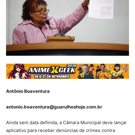
Antônio Boaventura
antonio.boaventura@guarulhoshoje.com.br
Ainda sem data definida, a Câmara Municipal deve lançar
aplicativo para receber denúncias de crimes contra