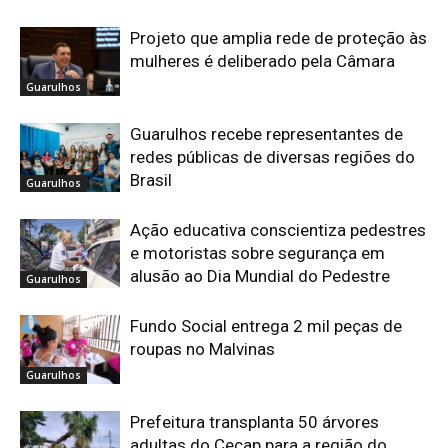
Projeto que amplia rede de proteção às
mulheres é deliberado pela Câmara
Guarulhos
Guarulhos recebe representantes de
redes públicas de diversas regiões do
Brasil
Guarulhos
Ação educativa conscientiza pedestres
e motoristas sobre segurança em
alusão ao Dia Mundial do Pedestre
Guarulhos
Fundo Social entrega 2 mil peças de
roupas no Malvinas
Guarulhos
Prefeitura transplanta 50 árvores
adultas do Cecap para a região do