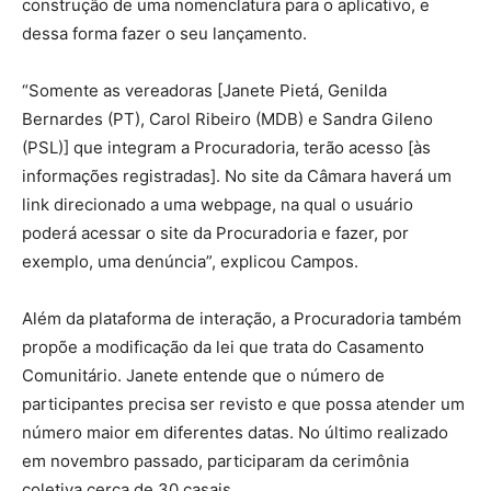
construção de uma nomenclatura para o aplicativo, e
dessa forma fazer o seu lançamento.
“Somente as vereadoras [Janete Pietá, Genilda
Bernardes (PT), Carol Ribeiro (MDB) e Sandra Gileno
(PSL)] que integram a Procuradoria, terão acesso [às
informações registradas]. No site da Câmara haverá um
link direcionado a uma webpage, na qual o usuário
poderá acessar o site da Procuradoria e fazer, por
exemplo, uma denúncia”, explicou Campos.
Além da plataforma de interação, a Procuradoria também
propõe a modificação da lei que trata do Casamento
Comunitário. Janete entende que o número de
participantes precisa ser revisto e que possa atender um
número maior em diferentes datas. No último realizado
em novembro passado, participaram da cerimônia
coletiva cerca de 30 casais.