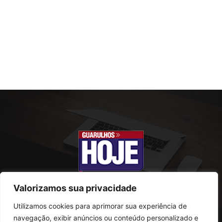
Valorizamos sua privacidade
Utilizamos cookies para aprimorar sua experiência de
SOBRE NÓS
navegação, exibir anúncios ou conteúdo personalizado e