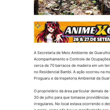
A Secretaria de Meio Ambiente de Guarulh
Acompanhamento e Controle de Ocupações Ir
cerca de 70 barracos de madeira em um terr
no Residencial Bambi. A ação ocorreu na ma
Proguaru e da Inspetoria Ambiental da Guard
O proprietário da área particular demais de 
30 de julho para que tomasse providência
irregulares. No local estava ocorrendo o d