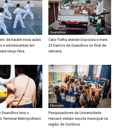
Guarulhos
ito de karatê inicia aulas
Cata-Tralha atende Gopoúva e mais
as e adolescentes em
23 bairros de Guarulhos no final de
sta terça-feira
semana
Educação
e Guarulhos leva o
Pesquisadores da Universidade
o Terminal Metropolitano
Harvard visitam escola municipal na
região de Cumbica