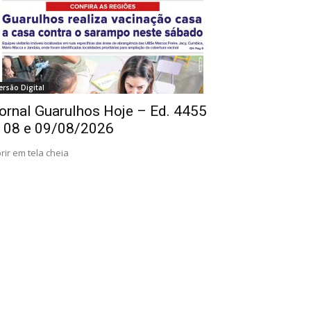
ersão Digital
ornal Guarulhos Hoje – Ed. 4455
 08 e 09/08/2026
rir em tela cheia