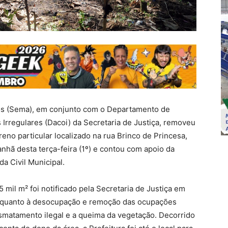
os (Sema), em conjunto com o Departamento de
regulares (Dacoi) da Secretaria de Justiça, removeu
eno particular localizado na rua Brinco de Princesa,
nhã desta terça-feira (1º) e contou com apoio da
a Civil Municipal.
5 mil m² foi notificado pela Secretaria de Justiça em
s quanto à desocupação e remoção das ocupações
esmatamento ilegal e a queima da vegetação. Decorrido