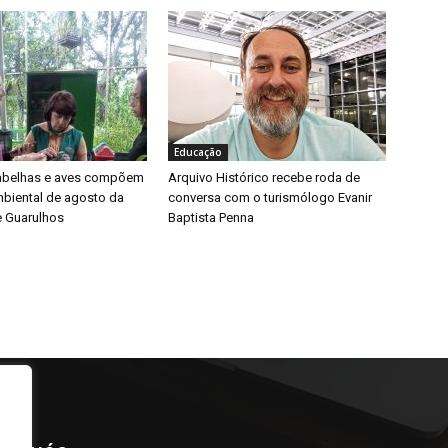
Educação
 abelhas e aves compõem
Arquivo Histórico recebe roda de
biental de agosto da
conversa com o turismólogo Evanir
e Guarulhos
Baptista Penna