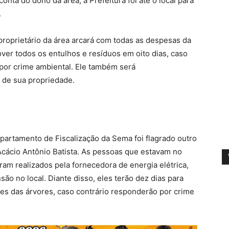
nta do dono da área, a Prefeitura foi até o local para
.
proprietário da área arcará com todas as despesas da
er todos os entulhos e resíduos em oito dias, caso
 por crime ambiental. Ele também será
o de sua propriedade.
artamento de Fiscalização da Sema foi flagrado outro
Acácio Antônio Batista. As pessoas que estavam no
ram realizados pela fornecedora de energia elétrica,
nsão no local. Diante disso, eles terão dez dias para
tes das árvores, caso contrário responderão por crime