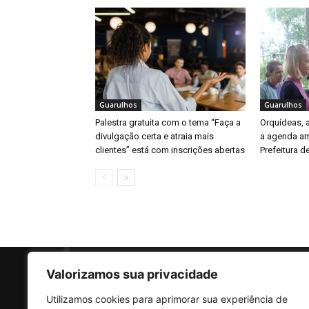
Guarulhos
Guarulhos
Palestra gratuita com o tema “Faça a
Orquídeas,
divulgação certa e atraia mais
a agenda am
clientes” está com inscrições abertas
Prefeitura d
Valorizamos sua privacidade
Utilizamos cookies para aprimorar sua experiência de