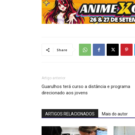
Share
Artigo anterior
Guarulhos terá curso a distância e programa
direcionado aos jovens
ARTIGOS RELACIONADOS
Mais do autor