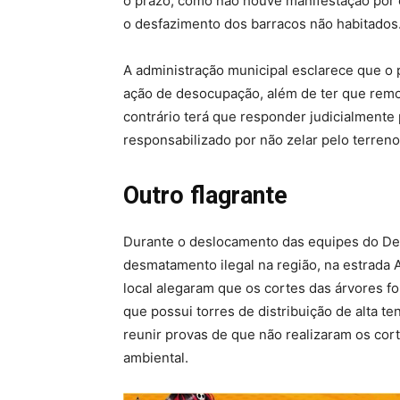
o prazo, como não houve manifestação por co
o desfazimento dos barracos não habitados
A administração municipal esclarece que o 
ação de desocupação, além de ter que remov
contrário terá que responder judicialmente
responsabilizado por não zelar pelo terren
Outro flagrante
Durante o deslocamento das equipes do Dep
desmatamento ilegal na região, na estrada 
local alegaram que os cortes das árvores fo
que possui torres de distribuição de alta te
reunir provas de que não realizaram os cor
ambiental.