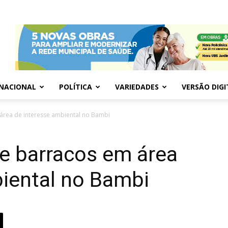
NACIONAL
POLÍTICA
VARIEDADES
VERSÃO DIGI
área de interesse ambiental no Bambi
ve barracos em área
biental no Bambi