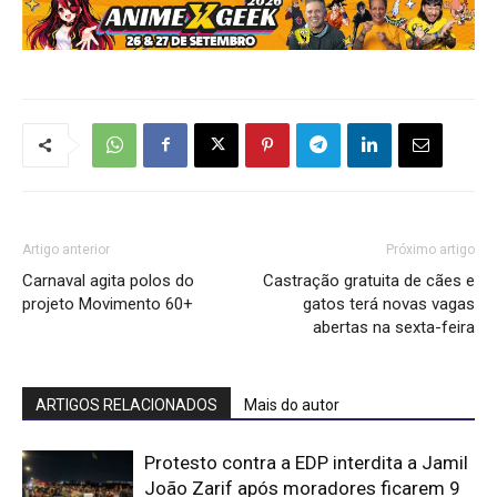
Artigo anterior
Próximo artigo
Carnaval agita polos do
Castração gratuita de cães e
projeto Movimento 60+
gatos terá novas vagas
abertas na sexta-feira
ARTIGOS RELACIONADOS
Mais do autor
Protesto contra a EDP interdita a Jamil
João Zarif após moradores ficarem 9