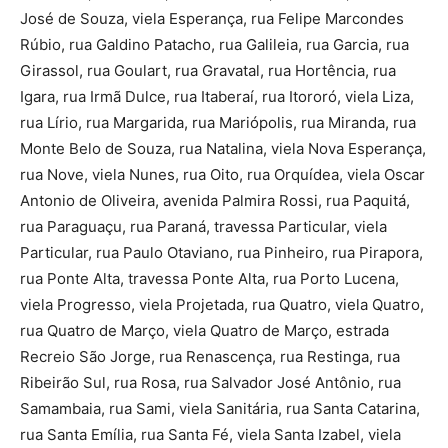
José de Souza, viela Esperança, rua Felipe Marcondes
Rúbio, rua Galdino Patacho, rua Galileia, rua Garcia, rua
Girassol, rua Goulart, rua Gravatal, rua Hortência, rua
Igara, rua Irmã Dulce, rua Itaberaí, rua Itororó, viela Liza,
rua Lírio, rua Margarida, rua Mariópolis, rua Miranda, rua
Monte Belo de Souza, rua Natalina, viela Nova Esperança,
rua Nove, viela Nunes, rua Oito, rua Orquídea, viela Oscar
Antonio de Oliveira, avenida Palmira Rossi, rua Paquitá,
rua Paraguaçu, rua Paraná, travessa Particular, viela
Particular, rua Paulo Otaviano, rua Pinheiro, rua Pirapora,
rua Ponte Alta, travessa Ponte Alta, rua Porto Lucena,
viela Progresso, viela Projetada, rua Quatro, viela Quatro,
rua Quatro de Março, viela Quatro de Março, estrada
Recreio São Jorge, rua Renascença, rua Restinga, rua
Ribeirão Sul, rua Rosa, rua Salvador José Antônio, rua
Samambaia, rua Sami, viela Sanitária, rua Santa Catarina,
rua Santa Emília, rua Santa Fé, viela Santa Izabel, viela