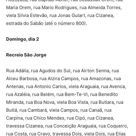
Maria Orem, rua Mario Rodrigues, rua Almeida Torres,
viela Silvia Estevão, rua Jonas Gulart, rua Cizanea,
estrada do Sabão (até o número 800).
Domingo, dia 2
Recreio São Jorge
Rua Adália, rua Agudos do Sul, rua Airton Senna, rua
Alceu Barbosa, rua Alzira Campos, rua Amazonas, rua
Antenas, rua Antonio Carlos, viela Araguaia, rua Avenca,
rua Azaléia, rua Belém, rua Bem-Te-Vi, rua Benedito
Miranda, rua Boa Nova, viela Boa Vista, rua Butiara, rua
Butiá, rua Cambará, viela Campos, rua Canaã, rua
Carpina, rua Chico Mendes, rua Cipó, rua Cizanea,
travessa Cizanea, rua Conceição Araguaia, rua Coqueiro,
rua Costa, rua Cravo, travessa Dois, viela Dois, rua Elias