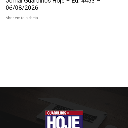
Jornal Guarulhos Hoje – Ed. 4453 –
06/08/2026
Abrir em tela cheia