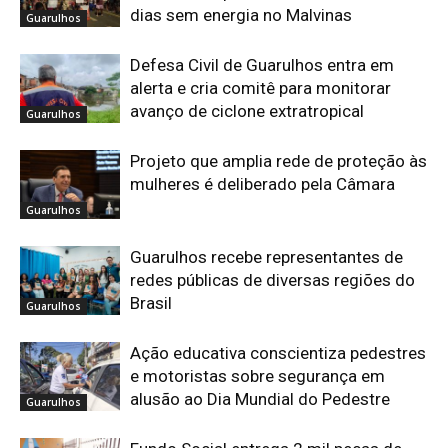
dias sem energia no Malvinas
Guarulhos
Defesa Civil de Guarulhos entra em
alerta e cria comitê para monitorar
avanço de ciclone extratropical
Guarulhos
Projeto que amplia rede de proteção às
mulheres é deliberado pela Câmara
Guarulhos
Guarulhos recebe representantes de
redes públicas de diversas regiões do
Brasil
Guarulhos
Ação educativa conscientiza pedestres
e motoristas sobre segurança em
alusão ao Dia Mundial do Pedestre
Guarulhos