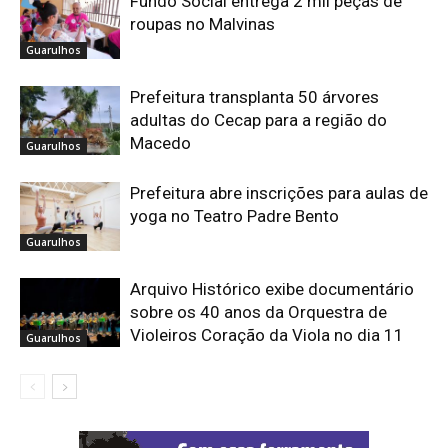
Fundo Social entrega 2 mil peças de
roupas no Malvinas
Guarulhos
Prefeitura transplanta 50 árvores
adultas do Cecap para a região do
Macedo
Guarulhos
Prefeitura abre inscrições para aulas de
yoga no Teatro Padre Bento
Guarulhos
Arquivo Histórico exibe documentário
sobre os 40 anos da Orquestra de
Violeiros Coração da Viola no dia 11
Guarulhos