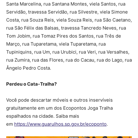
Santa Marcelina, rua Santana Montes, viela Santos, rua
Servidão, travessa Servidão, rua Silvestre, viela Simone
Costa, rua Souza Reis, viela Souza Reis, rua São Caetano,
rua São Félix das Balsas, travessa Tancredo Neves, rua
Tom Jobim, rua Tomaz Pires dos Santos, rua Três de
Março, rua Tuparetama, viela Tuparetama, rua
Tupiniquins, rua Um, rua Urubici, rua Veri, rua Versalhes,
rua Zumira, rua das Flores, rua do Cacau, rua do Lago, rua
Ângelo Pedro Costa.
Perdeu o Cata-Tralha?
Você pode descartar móveis e outros inservíveis
gratuitamente em um dos Ecopontos Joga Tralha
espalhados na cidade. Saiba mais
em
https://www.guarulhos.sp.gov.br/ecoponto
.