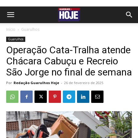
Início
Guarulhos
Guarulhos
Operação Cata-Tralha atende
Chácara Cabuçu e Recreio
São Jorge no final de semana
Por
Redação Guarulhos Hoje
-
26 de fevereiro de 2025