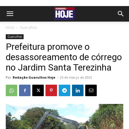
Início
Guarulhos
Guarulhos
Prefeitura promove o
desassoreamento de córrego
no Jardim Santa Terezinha
Por
Redação Guarulhos Hoje
-
25 de março de 2025