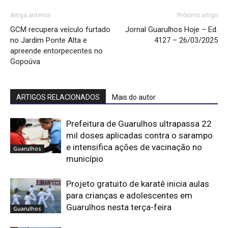
Artigo anterior
Próximo artigo
GCM recupera veículo furtado
Jornal Guarulhos Hoje – Ed.
no Jardim Ponte Alta e
4127 – 26/03/2025
apreende entorpecentes no
Gopoúva
ARTIGOS RELACIONADOS
Mais do autor
Prefeitura de Guarulhos ultrapassa 22
mil doses aplicadas contra o sarampo
e intensifica ações de vacinação no
Guarulhos
município
Projeto gratuito de karatê inicia aulas
para crianças e adolescentes em
Guarulhos nesta terça-feira
Guarulhos