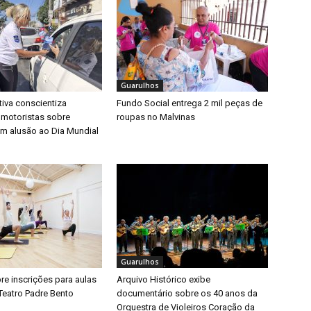
Guarulhos
iva conscientiza
Fundo Social entrega 2 mil peças de
 motoristas sobre
roupas no Malvinas
m alusão ao Dia Mundial
Guarulhos
bre inscrições para aulas
Arquivo Histórico exibe
Teatro Padre Bento
documentário sobre os 40 anos da
Orquestra de Violeiros Coração da