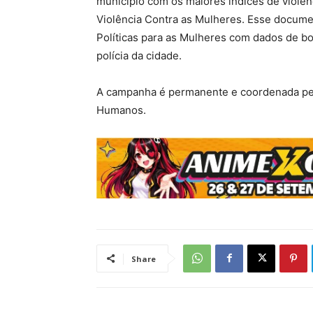
município com os maiores índices de violên
Violência Contra as Mulheres. Esse docume
Políticas para as Mulheres com dados de bo
polícia da cidade.
A campanha é permanente e coordenada pela 
Humanos.
Share