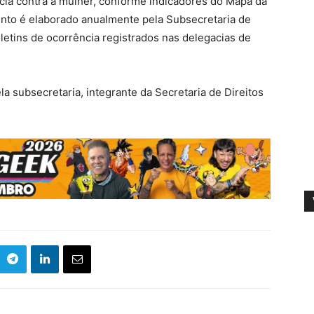
cia contra a mulher, conforme indicadores do Mapa da
nto é elaborado anualmente pela Subsecretaria de
letins de ocorrência registrados nas delegacias de
subsecretaria, integrante da Secretaria de Direitos