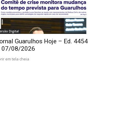
ersão Digital
ornal Guarulhos Hoje – Ed. 4454
 07/08/2026
rir em tela cheia