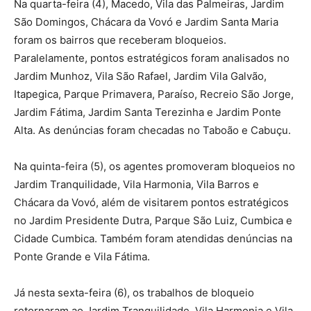
Na quarta-feira (4), Macedo, Vila das Palmeiras, Jardim
São Domingos, Chácara da Vovó e Jardim Santa Maria
foram os bairros que receberam bloqueios.
Paralelamente, pontos estratégicos foram analisados no
Jardim Munhoz, Vila São Rafael, Jardim Vila Galvão,
Itapegica, Parque Primavera, Paraíso, Recreio São Jorge,
Jardim Fátima, Jardim Santa Terezinha e Jardim Ponte
Alta. As denúncias foram checadas no Taboão e Cabuçu.
Na quinta-feira (5), os agentes promoveram bloqueios no
Jardim Tranquilidade, Vila Harmonia, Vila Barros e
Chácara da Vovó, além de visitarem pontos estratégicos
no Jardim Presidente Dutra, Parque São Luiz, Cumbica e
Cidade Cumbica. Também foram atendidas denúncias na
Ponte Grande e Vila Fátima.
Já nesta sexta-feira (6), os trabalhos de bloqueio
retornaram ao Jardim Tranquilidade, Vila Harmonia e Vila