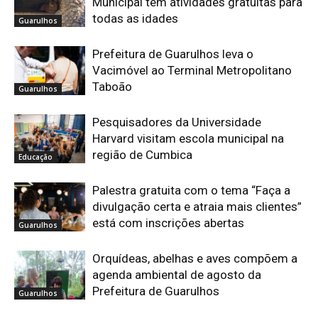
Municipal tem atividades gratuitas para
todas as idades
Guarulhos
Prefeitura de Guarulhos leva o
Vacimóvel ao Terminal Metropolitano
Taboão
Guarulhos
Pesquisadores da Universidade
Harvard visitam escola municipal na
região de Cumbica
Educação
Palestra gratuita com o tema “Faça a
divulgação certa e atraia mais clientes”
está com inscrições abertas
Guarulhos
Orquídeas, abelhas e aves compõem a
agenda ambiental de agosto da
Prefeitura de Guarulhos
Guarulhos