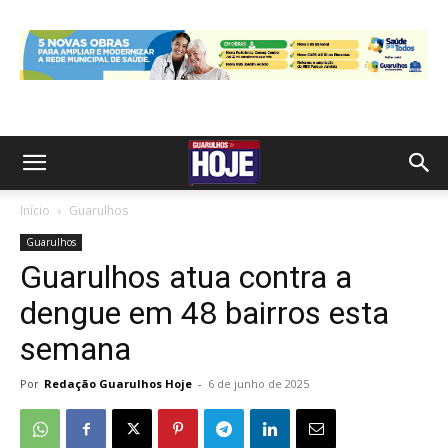
Início
Guarulhos
Guarulhos
Guarulhos atua contra a
dengue em 48 bairros esta
semana
Por
Redação Guarulhos Hoje
-
6 de junho de 2025