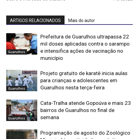
ARTIGOS RELACIONADOS
Mais do autor
Prefeitura de Guarulhos ultrapassa 22
mil doses aplicadas contra o sarampo
e intensifica ações de vacinação no
Guarulhos
município
Projeto gratuito de karatê inicia aulas
para crianças e adolescentes em
Guarulhos nesta terça-feira
Guarulhos
Cata-Tralha atende Gopoúva e mais 23
bairros de Guarulhos no final de
semana
Guarulhos
Programação de agosto do Zoológico