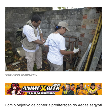
Fabio Nunes Teixeira/PMG
Com o objetivo de conter a proliferação do Aedes aegypti