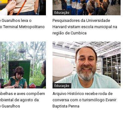
Educação
e Guarulhos leva o
Pesquisadores da Universidade
o Terminal Metropolitano
Harvard visitam escola municipal na
região de Cumbica
Educação
 abelhas e aves compõem
Arquivo Histórico recebe roda de
biental de agosto da
conversa com o turismólogo Evanir
e Guarulhos
Baptista Penna