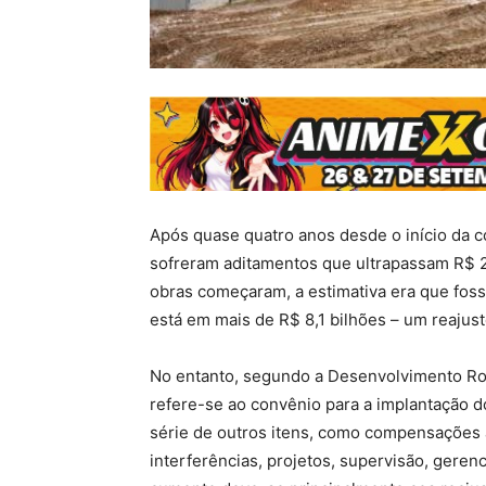
Após quase quatro anos desde o início da c
sofreram aditamentos que ultrapassam R$ 2
obras começaram, a estimativa era que fos
está em mais de R$ 8,1 bilhões – um reaju
No entanto, segundo a Desenvolvimento Rod
refere-se ao convênio para a implantação 
série de outros itens, como compensações 
interferências, projetos, supervisão, ger