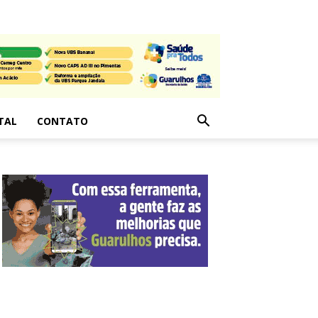
TAL
CONTATO