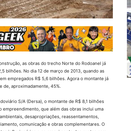
onstrução, as obras do trecho Norte do Rodoanel já
,5 bilhões. No dia 12 de março de 2013, quando as
sem empregados R$ 5,6 bilhões. Agora o montante já
ste de, aproximadamente, 45%.
oviário S/A (Dersa), o montante de R$ 8,1 bilhões
do empreendimento, que além das obras inclui uma
ambientais, desapropriações, reassentamentos,
enciamento, comunicação e obras complementares. O