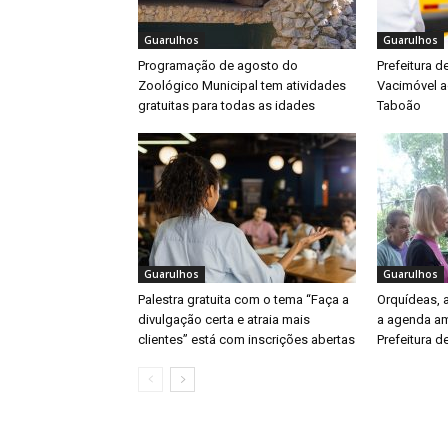
Guarulhos
Guarulhos
Programação de agosto do
Prefeitura d
Zoológico Municipal tem atividades
Vacimóvel a
gratuitas para todas as idades
Taboão
Guarulhos
Guarulhos
Palestra gratuita com o tema “Faça a
Orquídeas,
divulgação certa e atraia mais
a agenda am
clientes” está com inscrições abertas
Prefeitura d