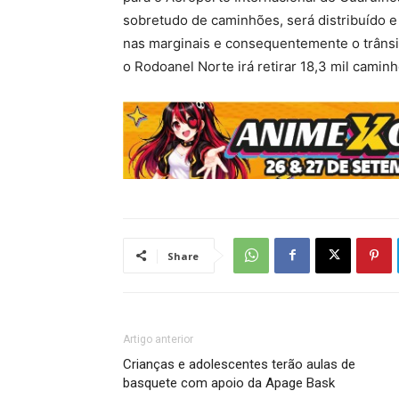
sobretudo de caminhões, será distribuído 
nas marginais e consequentemente o trânsit
o Rodoanel Norte irá retirar 18,3 mil caminh
Share
Artigo anterior
Crianças e adolescentes terão aulas de
basquete com apoio da Apage Bask