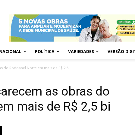
NACIONAL
POLÍTICA
VARIEDADES
VERSÃO DIGI
 do Rodoanel Norte em mais de R$ 2,5...
arecem as obras do
m mais de R$ 2,5 bi