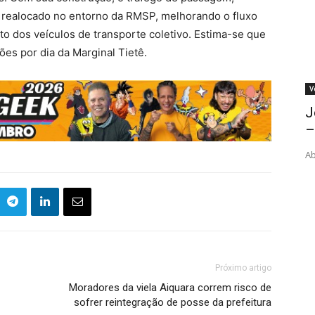
e realocado no entorno da RMSP, melhorando o fluxo
o dos veículos de transporte coletivo. Estima-se que
ões por dia da Marginal Tietê.
V
J
–
Ab
Próximo artigo
Moradores da viela Aiquara correm risco de
sofrer reintegração de posse da prefeitura