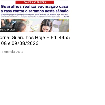
ersão Digital
ornal Guarulhos Hoje – Ed. 4455
 08 e 09/08/2026
rir em tela cheia