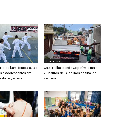
Guarulhos
ito de karatê inicia aulas
Cata-Tralha atende Gopoúva e mais
as e adolescentes em
23 bairros de Guarulhos no final de
sta terça-feira
semana