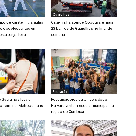
Guarulhos
ito de karatê inicia aulas
Cata-Tralha atende Gopoúva e mais
as e adolescentes em
23 bairros de Guarulhos no final de
sta terça-feira
semana
Educação
e Guarulhos leva o
Pesquisadores da Universidade
o Terminal Metropolitano
Harvard visitam escola municipal na
região de Cumbica