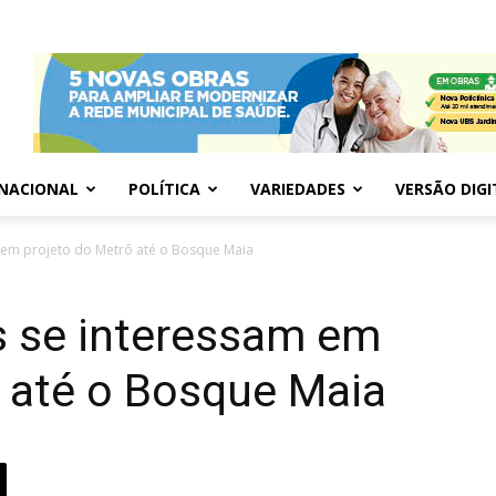
NACIONAL
POLÍTICA
VARIEDADES
VERSÃO DIGI
 em projeto do Metrô até o Bosque Maia
s se interessam em
ô até o Bosque Maia