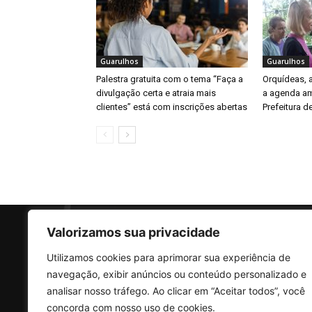
Guarulhos
Guarulhos
Palestra gratuita com o tema “Faça a
Orquídeas,
divulgação certa e atraia mais
a agenda am
clientes” está com inscrições abertas
Prefeitura d
Valorizamos sua privacidade
Utilizamos cookies para aprimorar sua experiência de
SO
navegação, exibir anúncios ou conteúdo personalizado e
analisar nosso tráfego. Ao clicar em “Aceitar todos”, você
concorda com nosso uso de cookies.