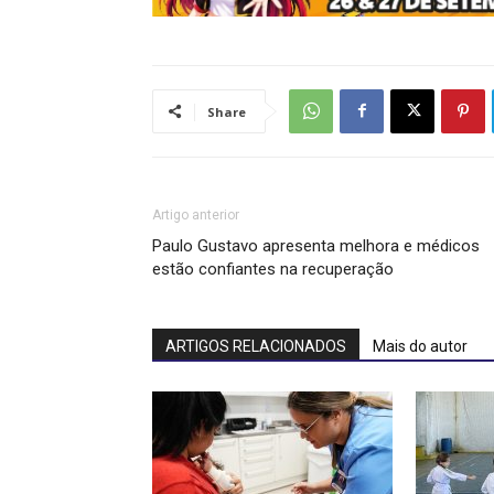
Share
Artigo anterior
Paulo Gustavo apresenta melhora e médicos
estão confiantes na recuperação
ARTIGOS RELACIONADOS
Mais do autor