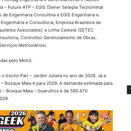
la – Future ATP – EGIS (Sener Setepla Tecnometal
s de Engenharia Consultiva e EGIS Engenharia e
 Engenharia e Consultoria, Empresa Brasileira de
quitetos Associados); e Linha Celeste (SETEC
onsultoria, Controltec Gerenciamento de Obras,
erviços Metroviários).
adas pelo Metrô.
o trecho Pari – Jardim Julieta no ano de 2028. Já a
 – Bosque Maia é para 2029. A demanda estimada para
ú – Bosque Maia – Guarulhos é de 580.470
2029.