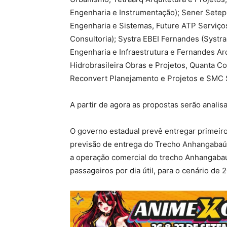
Engenharia e Instrumentação); Sener Setep
Engenharia e Sistemas, Future ATP Serviço
Consultoria); Systra EBEI Fernandes (Systra
Engenharia e Infraestrutura e Fernandes Ar
Hidrobrasileira Obras e Projetos, Quanta C
Reconvert Planejamento e Projetos e SMC S
A partir de agora as propostas serão analis
O governo estadual prevê entregar primeiro 
previsão de entrega do Trecho Anhangabaú
a operação comercial do trecho Anhangaba
passageiros por dia útil, para o cenário de 