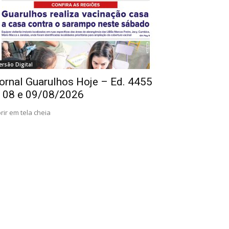
ersão Digital
ornal Guarulhos Hoje – Ed. 4455
 08 e 09/08/2026
rir em tela cheia