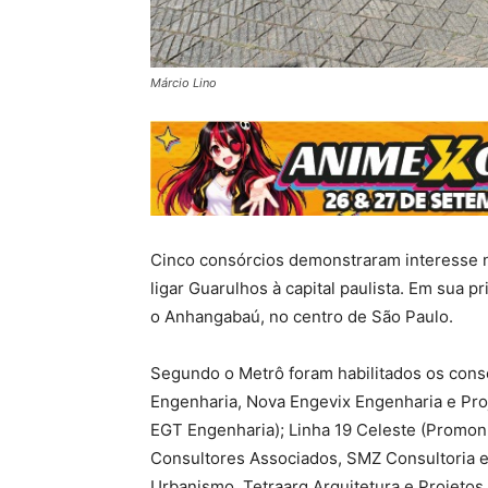
Márcio Lino
Cinco consórcios demonstraram interesse no
ligar Guarulhos à capital paulista. Em sua p
o Anhangabaú, no centro de São Paulo.
Segundo o Metrô foram habilitados os con
Engenharia, Nova Engevix Engenharia e Pro
EGT Engenharia); Linha 19 Celeste (Promo
Consultores Associados, SMZ Consultoria 
Urbanismo, Tetraarq Arquitetura e Projeto