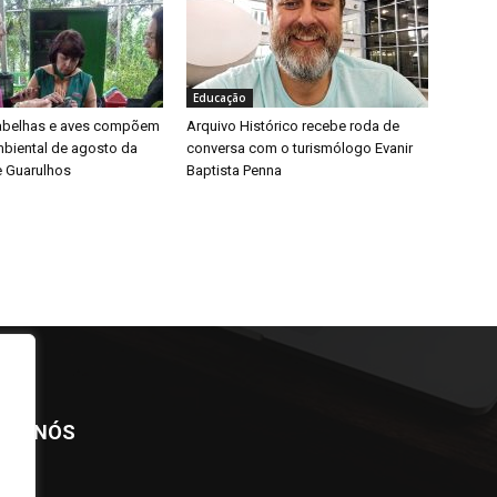
Educação
 abelhas e aves compõem
Arquivo Histórico recebe roda de
biental de agosto da
conversa com o turismólogo Evanir
e Guarulhos
Baptista Penna
BRE NÓS