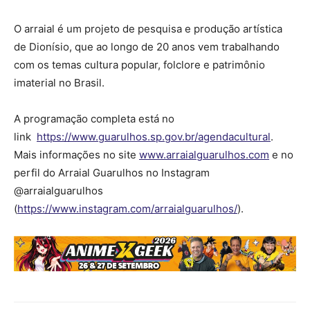
O arraial é um projeto de pesquisa e produção artística
de Dionísio, que ao longo de 20 anos vem trabalhando
com os temas cultura popular, folclore e patrimônio
imaterial no Brasil.
A programação completa está no
link
https://www.guarulhos.sp.gov.br/agendacultural
.
Mais informações no site
www.arraialguarulhos.com
e no
perfil do Arraial Guarulhos no Instagram
@arraialguarulhos
(
https://www.instagram.com/arraialguarulhos/
).