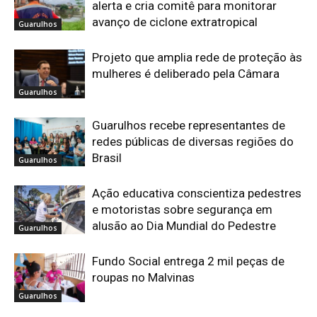
alerta e cria comitê para monitorar
avanço de ciclone extratropical
Guarulhos
Projeto que amplia rede de proteção às
mulheres é deliberado pela Câmara
Guarulhos
Guarulhos recebe representantes de
redes públicas de diversas regiões do
Brasil
Guarulhos
Ação educativa conscientiza pedestres
e motoristas sobre segurança em
alusão ao Dia Mundial do Pedestre
Guarulhos
Fundo Social entrega 2 mil peças de
roupas no Malvinas
Guarulhos