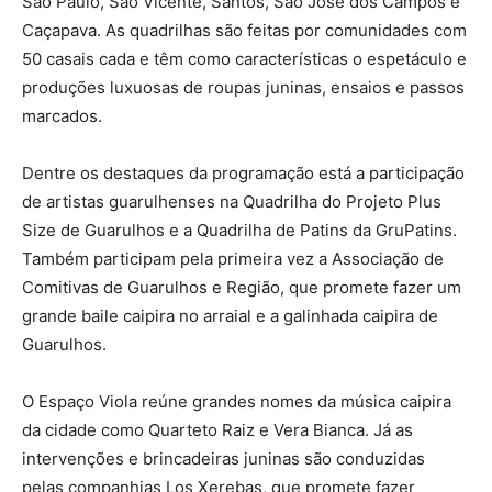
São Paulo, São Vicente, Santos, São José dos Campos e
Caçapava. As quadrilhas são feitas por comunidades com
50 casais cada e têm como características o espetáculo e
produções luxuosas de roupas juninas, ensaios e passos
marcados.
Dentre os destaques da programação está a participação
de artistas guarulhenses na Quadrilha do Projeto Plus
Size de Guarulhos e a Quadrilha de Patins da GruPatins.
Também participam pela primeira vez a Associação de
Comitivas de Guarulhos e Região, que promete fazer um
grande baile caipira no arraial e a galinhada caipira de
Guarulhos.
O Espaço Viola reúne grandes nomes da música caipira
da cidade como Quarteto Raiz e Vera Bianca. Já as
intervenções e brincadeiras juninas são conduzidas
pelas companhias Los Xerebas, que promete fazer