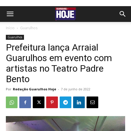
Início
Guarulhos
Guarulhos
Prefeitura lança Arraial
Guarulhos em evento com
artistas no Teatro Padre
Bento
Por
Redação Guarulhos Hoje
-
7 de junho de 2022