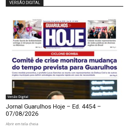
VERSÃO DIGITAL
Versão Digital
Jornal Guarulhos Hoje – Ed. 4454 –
07/08/2026
Abrir em tela cheia