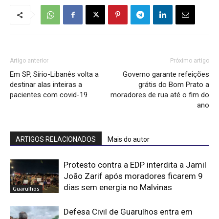
Artigo anterior
Próximo artigo
Em SP, Sírio-Libanês volta a
Governo garante refeições
destinar alas inteiras a
grátis do Bom Prato a
pacientes com covid-19
moradores de rua até o fim do
ano
ARTIGOS RELACIONADOS
Mais do autor
Protesto contra a EDP interdita a Jamil
João Zarif após moradores ficarem 9
dias sem energia no Malvinas
Guarulhos
Defesa Civil de Guarulhos entra em