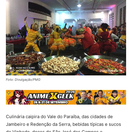
Foto: Divulgação/PMG
Culinária caipira do Vale do Paraíba, das cidades de
Jambeiro e Redenção da Serra, bebidas típicas e sucos
de Vinhedo, doces de São José dos Campos e