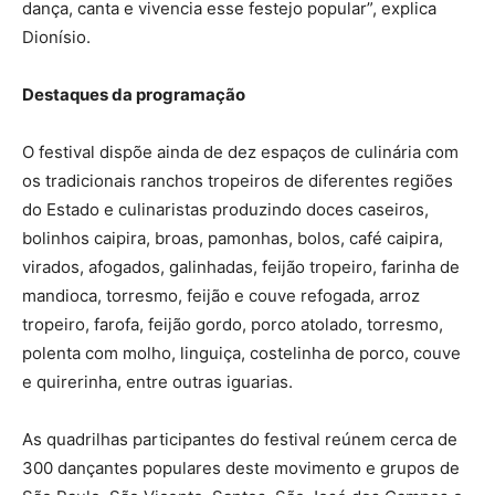
dança, canta e vivencia esse festejo popular”, explica
Dionísio.
Destaques da programação
O festival dispõe ainda de dez espaços de culinária com
os tradicionais ranchos tropeiros de diferentes regiões
do Estado e culinaristas produzindo doces caseiros,
bolinhos caipira, broas, pamonhas, bolos, café caipira,
virados, afogados, galinhadas, feijão tropeiro, farinha de
mandioca, torresmo, feijão e couve refogada, arroz
tropeiro, farofa, feijão gordo, porco atolado, torresmo,
polenta com molho, linguiça, costelinha de porco, couve
e quirerinha, entre outras iguarias.
As quadrilhas participantes do festival reúnem cerca de
300 dançantes populares deste movimento e grupos de