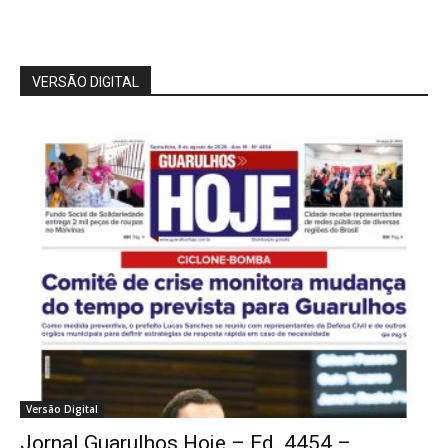
VERSÃO DIGITAL
Versão Digital
Jornal Guarulhos Hoje – Ed. 4454 –