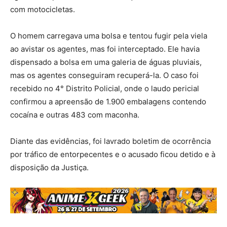
com motocicletas.
O homem carregava uma bolsa e tentou fugir pela viela
ao avistar os agentes, mas foi interceptado. Ele havia
dispensado a bolsa em uma galeria de águas pluviais,
mas os agentes conseguiram recuperá-la. O caso foi
recebido no 4° Distrito Policial, onde o laudo pericial
confirmou a apreensão de 1.900 embalagens contendo
cocaína e outras 483 com maconha.
Diante das evidências, foi lavrado boletim de ocorrência
por tráfico de entorpecentes e o acusado ficou detido e à
disposição da Justiça.