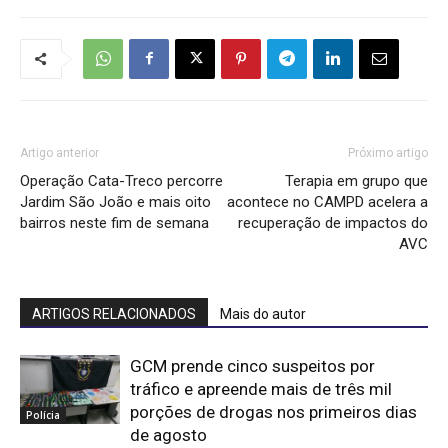
Artigo anterior
Próximo artigo
Operação Cata-Treco percorre
Terapia em grupo que
Jardim São João e mais oito
acontece no CAMPD acelera a
bairros neste fim de semana
recuperação de impactos do
AVC
ARTIGOS RELACIONADOS
Mais do autor
GCM prende cinco suspeitos por
tráfico e apreende mais de três mil
porções de drogas nos primeiros dias
Polícia
de agosto