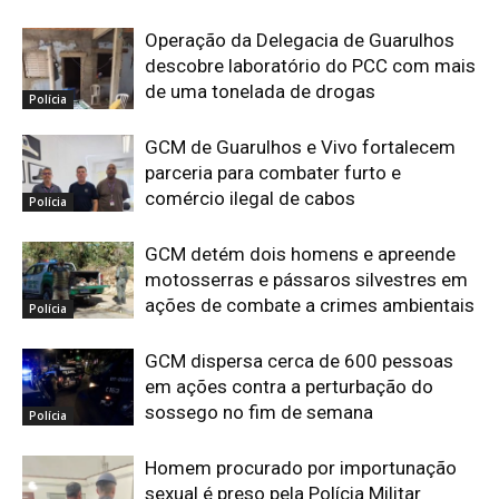
Operação da Delegacia de Guarulhos
descobre laboratório do PCC com mais
de uma tonelada de drogas
Polícia
GCM de Guarulhos e Vivo fortalecem
parceria para combater furto e
comércio ilegal de cabos
Polícia
GCM detém dois homens e apreende
motosserras e pássaros silvestres em
ações de combate a crimes ambientais
Polícia
GCM dispersa cerca de 600 pessoas
em ações contra a perturbação do
sossego no fim de semana
Polícia
Homem procurado por importunação
sexual é preso pela Polícia Militar