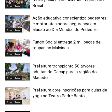
Brasil
Guarulhos
Ação educativa conscientiza pedestres
e motoristas sobre segurança em
alusão ao Dia Mundial do Pedestre
Guarulhos
Fundo Social entrega 2 mil peças de
roupas no Malvinas
Guarulhos
Prefeitura transplanta 50 árvores
adultas do Cecap para a região do
Macedo
Guarulhos
Prefeitura abre inscrições para aulas de
yoga no Teatro Padre Bento
Guarulhos