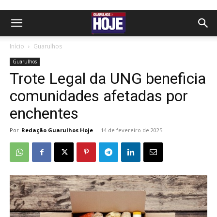
Início
Guarulhos
Guarulhos
Trote Legal da UNG beneficia
comunidades afetadas por
enchentes
Por
Redação Guarulhos Hoje
-
14 de fevereiro de 2025