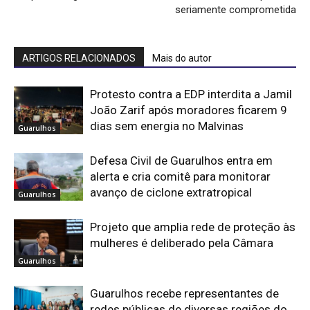
seriamente comprometida
ARTIGOS RELACIONADOS
Mais do autor
Protesto contra a EDP interdita a Jamil
João Zarif após moradores ficarem 9
dias sem energia no Malvinas
Guarulhos
Defesa Civil de Guarulhos entra em
alerta e cria comitê para monitorar
avanço de ciclone extratropical
Guarulhos
Projeto que amplia rede de proteção às
mulheres é deliberado pela Câmara
Guarulhos
Guarulhos recebe representantes de
redes públicas de diversas regiões do