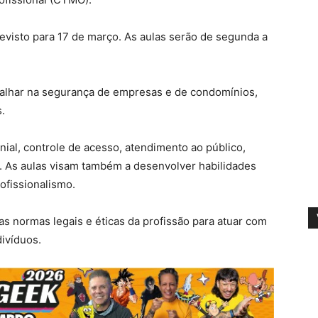
revisto para 17 de março. As aulas serão de segunda a
abalhar na segurança de empresas e de condomínios,
s.
al, controle de acesso, atendimento ao público,
a. As aulas visam também a desenvolver habilidades
rofissionalismo.
 as normas legais e éticas da profissão para atuar com
divíduos.