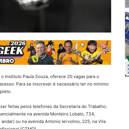
o Instituto Paula Souza, oferece 20 vagas para o
 acesso. Para se inscrever é necessário ter no mínimo
pleto.
er feitas pelos telefones da Secretaria do Trabalho:
ncialmente na avenida Monteiro Lobato, 734,
andar) ou na avenida Antonio Iervolino, 225, na Vila
ofissional (CTMO).