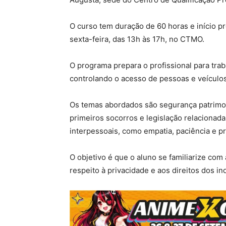
O curso tem duração de 60 horas e início p
sexta-feira, das 13h às 17h, no CTMO.
O programa prepara o profissional para tr
controlando o acesso de pessoas e veículo
Os temas abordados são segurança patrimoni
primeiros socorros e legislação relacionad
interpessoais, como empatia, paciência e p
O objetivo é que o aluno se familiarize com
respeito à privacidade e aos direitos dos in