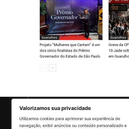
Guarulhos
Guarulhos
Projeto “Mulheres que Cantam” é um
Greve da CP
dos cinco finalistas do Prêmio
13-Jade vol
Governador do Estado de São Paulo
em Guarulh
Valorizamos sua privacidade
Utilizamos cookies para aprimorar sua experiência de
SO
navegação, exibir anúncios ou conteúdo personalizado e