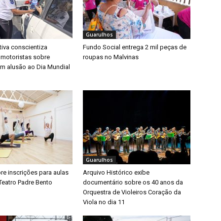
Guarulhos
iva conscientiza
Fundo Social entrega 2 mil peças de
 motoristas sobre
roupas no Malvinas
m alusão ao Dia Mundial
Guarulhos
bre inscrições para aulas
Arquivo Histórico exibe
Teatro Padre Bento
documentário sobre os 40 anos da
Orquestra de Violeiros Coração da
Viola no dia 11