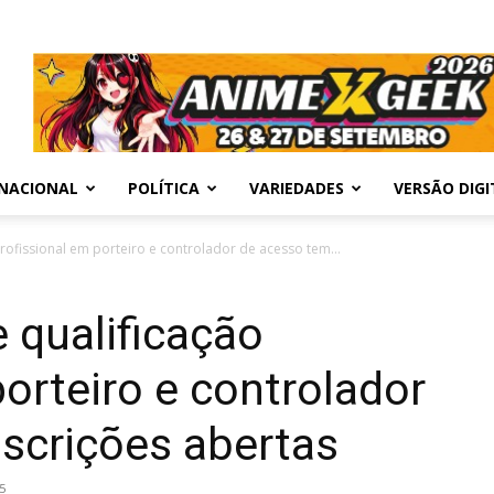
NACIONAL
POLÍTICA
VARIEDADES
VERSÃO DIGI
profissional em porteiro e controlador de acesso tem...
e qualificação
porteiro e controlador
scrições abertas
5