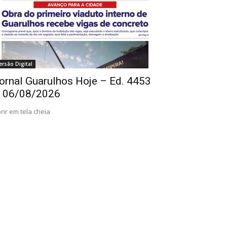
ersão Digital
ornal Guarulhos Hoje – Ed. 4453
 06/08/2026
rir em tela cheia