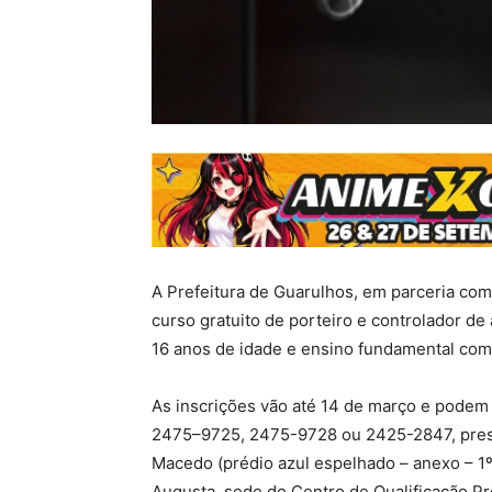
A Prefeitura de Guarulhos, em parceria com 
curso gratuito de porteiro e controlador de
16 anos de idade e ensino fundamental com
As inscrições vão até 14 de março e podem s
2475–9725, 2475-9728 ou 2425-2847, prese
Macedo (prédio azul espelhado – anexo – 1º 
Augusta, sede do Centro de Qualificação Pr