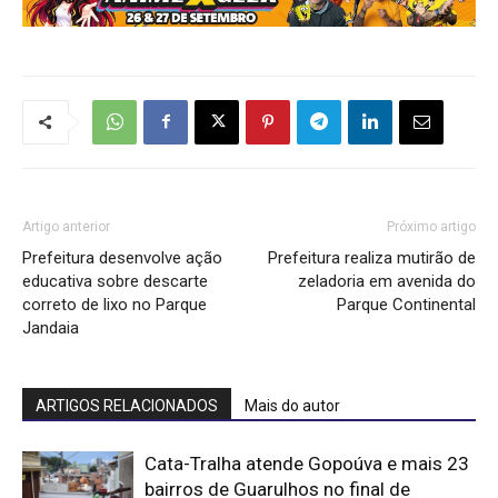
Artigo anterior
Próximo artigo
Prefeitura desenvolve ação
Prefeitura realiza mutirão de
educativa sobre descarte
zeladoria em avenida do
correto de lixo no Parque
Parque Continental
Jandaia
ARTIGOS RELACIONADOS
Mais do autor
Cata-Tralha atende Gopoúva e mais 23
bairros de Guarulhos no final de