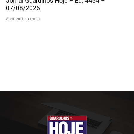
Jornal Guarulhos Hoje – Ed. 4454 –
07/08/2026
Abrir em tela cheia