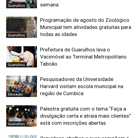
semana
Guarulhos
Programação de agosto do Zoológico
Municipal tem atividades gratuitas para
todas as idades
Guarulhos
Prefeitura de Guarulhos leva o
Vacimóvel ao Terminal Metropolitano
Taboão
Guarulhos
Pesquisadores da Universidade
Harvard visitam escola municipal na
região de Cumbica
Educação
Palestra gratuita com o tema “Faça a
divulgação certa e atraia mais clientes”
está com inscrições abertas
Guarulhos