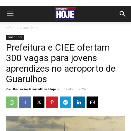
Início
Guarulhos
Guarulhos
Prefeitura e CIEE ofertam
300 vagas para jovens
aprendizes no aeroporto de
Guarulhos
Por
Redação Guarulhos Hoje
-
3 de abril de 2025