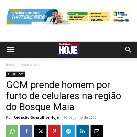
Início
Guarulhos
Guarulhos
GCM prende homem por
furto de celulares na região
do Bosque Maia
Por
Redação Guarulhos Hoje
-
10 de junho de 2025