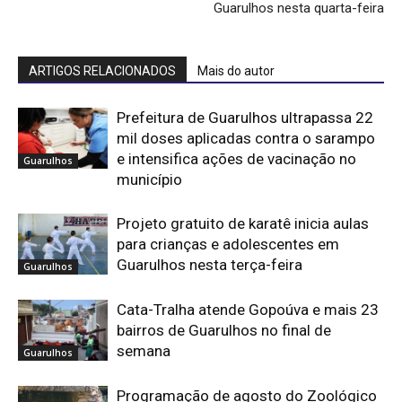
Guarulhos nesta quarta-feira
ARTIGOS RELACIONADOS
Mais do autor
Prefeitura de Guarulhos ultrapassa 22
mil doses aplicadas contra o sarampo
e intensifica ações de vacinação no
Guarulhos
município
Projeto gratuito de karatê inicia aulas
para crianças e adolescentes em
Guarulhos nesta terça-feira
Guarulhos
Cata-Tralha atende Gopoúva e mais 23
bairros de Guarulhos no final de
semana
Guarulhos
Programação de agosto do Zoológico