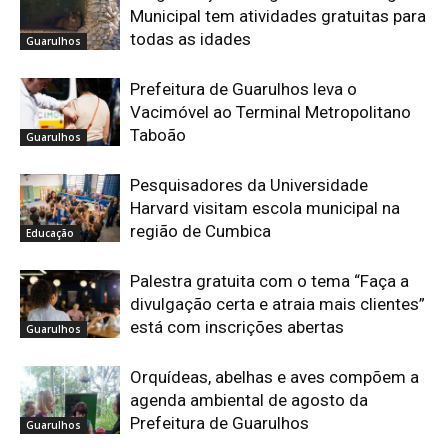
Municipal tem atividades gratuitas para
todas as idades
Guarulhos
Prefeitura de Guarulhos leva o
Vacimóvel ao Terminal Metropolitano
Taboão
Guarulhos
Pesquisadores da Universidade
Harvard visitam escola municipal na
região de Cumbica
Educação
Palestra gratuita com o tema “Faça a
divulgação certa e atraia mais clientes”
está com inscrições abertas
Guarulhos
Orquídeas, abelhas e aves compõem a
agenda ambiental de agosto da
Prefeitura de Guarulhos
Guarulhos