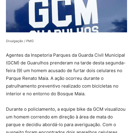
Divulgação / PMG
Agentes da Inspetoria Parques da Guarda Civil Municipal
(GCM) de Guarulhos prenderam na tarde desta segunda-
feira (9) um homem acusado de furtar dois celulares no
Parque Renato Maia. A ação ocorreu durante o
patrulhamento preventivo realizado com bicicletas no
interior e no entorno do Bosque Maia.
Durante o policiamento, a equipe bike da GCM visualizou
um homem correndo em direção à área de mata do
parque e decidiu abordá-lo para averiguação. Com o
suspeito foram encontrados dois aparelhos celulares,