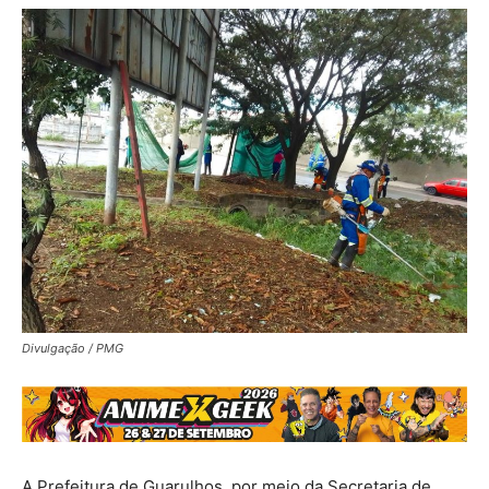
Divulgação / PMG
A Prefeitura de Guarulhos, por meio da Secretaria de