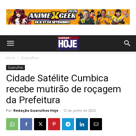
Início
Guarulhos
Guarulhos
Cidade Satélite Cumbica
recebe mutirão de roçagem
da Prefeitura
Por
Redação Guarulhos Hoje
-
12 de junho de 2025