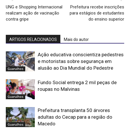
UNG e Shopping Internacional
Prefeitura recebe inscrições
realizam ação de vacinação
para estágios de estudantes
contra gripe
do ensino superior
ARTIGOS RELACIONADOS
Mais do autor
Ação educativa conscientiza pedestres
e motoristas sobre segurança em
alusão ao Dia Mundial do Pedestre
Guarulhos
Fundo Social entrega 2 mil peças de
roupas no Malvinas
Guarulhos
Prefeitura transplanta 50 árvores
adultas do Cecap para a região do
Macedo
Guarulhos