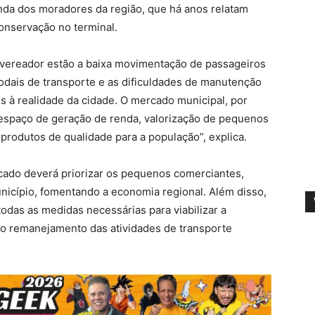
da dos moradores da região, que há anos relatam
onservação no terminal.
o vereador estão a baixa movimentação de passageiros
modais de transporte e as dificuldades de manutenção
s à realidade da cidade. O mercado municipal, por
 espaço de geração de renda, valorização de pequenos
produtos de qualidade para a população”, explica.
rcado deverá priorizar os pequenos comerciantes,
icípio, fomentando a economia regional. Além disso,
odas as medidas necessárias para viabilizar a
e o remanejamento das atividades de transporte