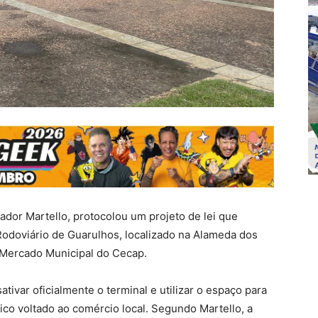
dor Martello, protocolou um projeto de lei que
 Rodoviário de Guarulhos, localizado na Alameda dos
o Mercado Municipal do Cecap.
tivar oficialmente o terminal e utilizar o espaço para
co voltado ao comércio local. Segundo Martello, a