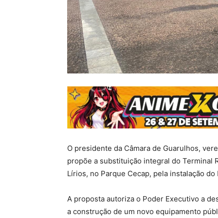
O presidente da Câmara de Guarulhos, verea
propõe a substituição integral do Terminal
Lírios, no Parque Cecap, pela instalação d
A proposta autoriza o Poder Executivo a desa
a construção de um novo equipamento públi