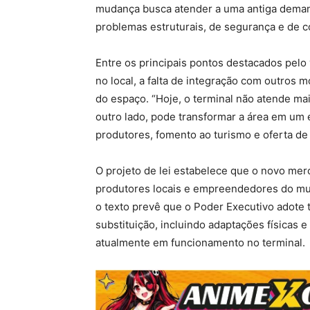
mudança busca atender a uma antiga deman
problemas estruturais, de segurança e de c
Entre os principais pontos destacados pel
no local, a falta de integração com outros 
do espaço. “Hoje, o terminal não atende mai
outro lado, pode transformar a área em um
produtores, fomento ao turismo e oferta de 
O projeto de lei estabelece que o novo me
produtores locais e empreendedores do mun
o texto prevê que o Poder Executivo adote t
substituição, incluindo adaptações físicas 
atualmente em funcionamento no terminal.