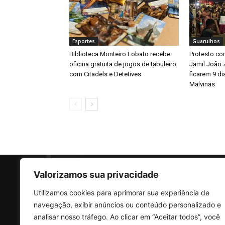
Esportes
Guarulhos
Biblioteca Monteiro Lobato recebe
Protesto con
oficina gratuita de jogos de tabuleiro
Jamil João 
com Citadels e Detetives
ficarem 9 d
Malvinas
Valorizamos sua privacidade
Utilizamos cookies para aprimorar sua experiência de
SO
navegação, exibir anúncios ou conteúdo personalizado e
analisar nosso tráfego. Ao clicar em “Aceitar todos”, você