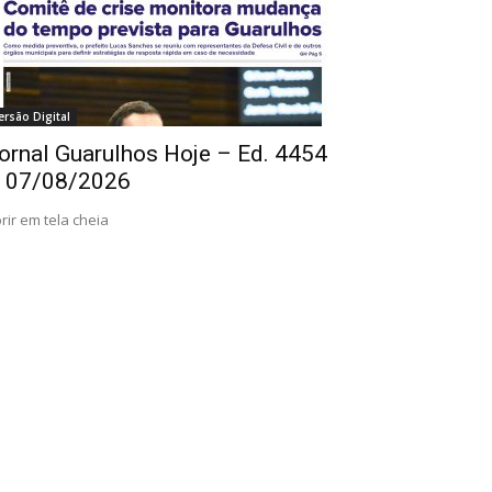
ersão Digital
ornal Guarulhos Hoje – Ed. 4454
 07/08/2026
rir em tela cheia