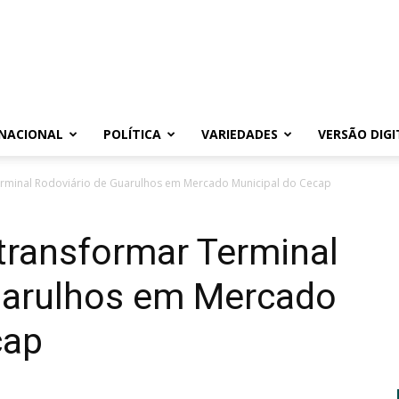
NACIONAL
POLÍTICA
VARIEDADES
VERSÃO DIGI
erminal Rodoviário de Guarulhos em Mercado Municipal do Cecap
transformar Terminal
uarulhos em Mercado
cap