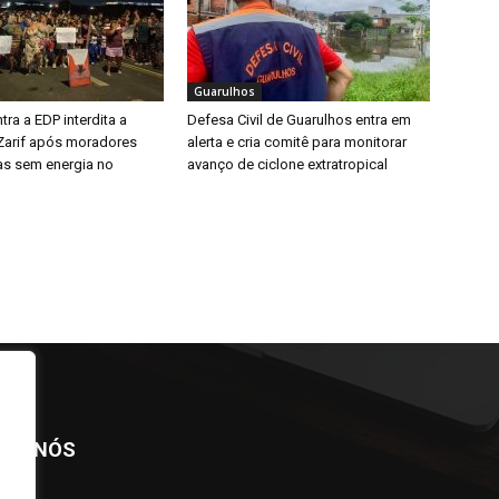
Guarulhos
tra a EDP interdita a
Defesa Civil de Guarulhos entra em
Zarif após moradores
alerta e cria comitê para monitorar
ias sem energia no
avanço de ciclone extratropical
BRE NÓS