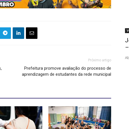
V
J
–
Ab
Próximo artigo
,
Prefeitura promove avaliação do processo de
aprendizagem de estudantes da rede municipal