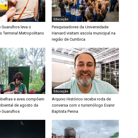
Educação
e Guarulhos leva o
Pesquisadores da Universidade
o Terminal Metropolitano
Harvard visitam escola municipal na
região de Cumbica
Educação
 abelhas e aves compõem
Arquivo Histórico recebe roda de
biental de agosto da
conversa com o turismólogo Evanir
e Guarulhos
Baptista Penna