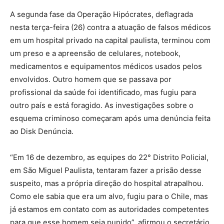
A segunda fase da Operação Hipócrates, deflagrada
nesta terça-feira (26) contra a atuação de falsos médicos
em um hospital privado na capital paulista, terminou com
um preso e a apreensão de celulares, notebook,
medicamentos e equipamentos médicos usados pelos
envolvidos. Outro homem que se passava por
profissional da saúde foi identificado, mas fugiu para
outro país e está foragido. As investigações sobre o
esquema criminoso começaram após uma denúncia feita
ao Disk Denúncia.
“Em 16 de dezembro, as equipes do 22° Distrito Policial,
em São Miguel Paulista, tentaram fazer a prisão desse
suspeito, mas a própria direção do hospital atrapalhou.
Como ele sabia que era um alvo, fugiu para o Chile, mas
já estamos em contato com as autoridades competentes
para que esse homem seja punido”, afirmou o secretário