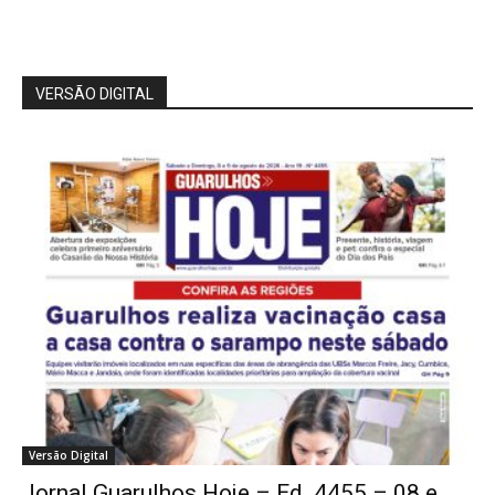
VERSÃO DIGITAL
Versão Digital
Jornal Guarulhos Hoje – Ed. 4455 – 08 e