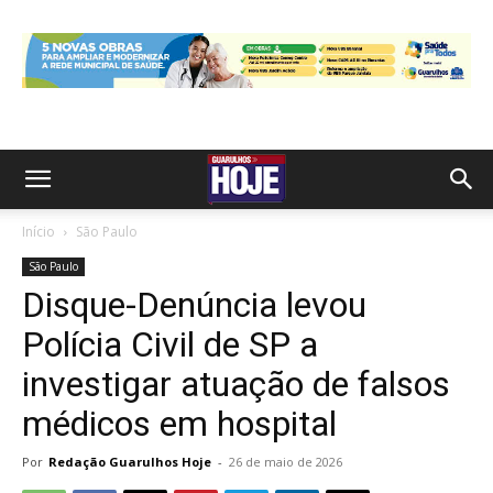
Início
São Paulo
São Paulo
Disque-Denúncia levou
Polícia Civil de SP a
investigar atuação de falsos
médicos em hospital
Por
Redação Guarulhos Hoje
-
26 de maio de 2026