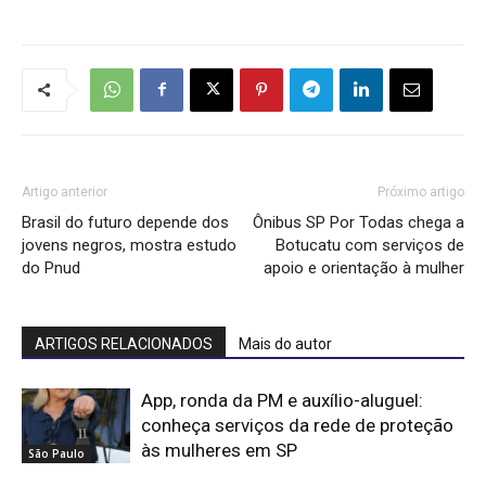
Artigo anterior
Próximo artigo
Brasil do futuro depende dos
Ônibus SP Por Todas chega a
jovens negros, mostra estudo
Botucatu com serviços de
do Pnud
apoio e orientação à mulher
ARTIGOS RELACIONADOS
Mais do autor
App, ronda da PM e auxílio-aluguel:
conheça serviços da rede de proteção
às mulheres em SP
São Paulo