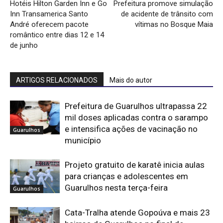
Hotéis Hilton Garden Inn e Go
Prefeitura promove simulação
Inn Transamerica Santo
de acidente de trânsito com
André oferecem pacote
vítimas no Bosque Maia
romântico entre dias 12 e 14
de junho
ARTIGOS RELACIONADOS
Mais do autor
Prefeitura de Guarulhos ultrapassa 22
mil doses aplicadas contra o sarampo
e intensifica ações de vacinação no
Guarulhos
município
Projeto gratuito de karatê inicia aulas
para crianças e adolescentes em
Guarulhos nesta terça-feira
Guarulhos
Cata-Tralha atende Gopoúva e mais 23