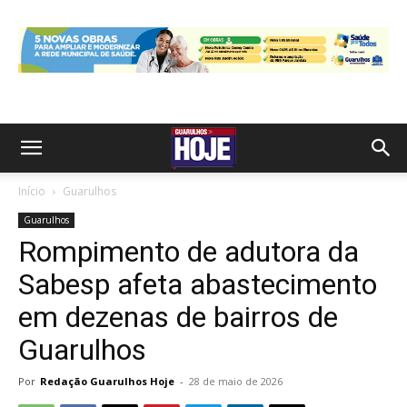
Início
Guarulhos
Guarulhos
Rompimento de adutora da
Sabesp afeta abastecimento
em dezenas de bairros de
Guarulhos
Por
Redação Guarulhos Hoje
-
28 de maio de 2026