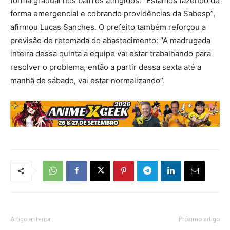
forma gradual nos bairros atingidos. “Estamos fazendo de
forma emergencial e cobrando providências da Sabesp”,
afirmou Lucas Sanches. O prefeito também reforçou a
previsão de retomada do abastecimento: “A madrugada
inteira dessa quinta a equipe vai estar trabalhando para
resolver o problema, então a partir dessa sexta até a
manhã de sábado, vai estar normalizando”.
Artigo anterior
Próximo artigo