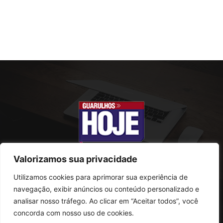
Valorizamos sua privacidade
Utilizamos cookies para aprimorar sua experiência de
SOBRE NÓS
navegação, exibir anúncios ou conteúdo personalizado e
analisar nosso tráfego. Ao clicar em “Aceitar todos”, você
Rua Conselheiro Antonio Prado, 121
concorda com nosso uso de cookies.