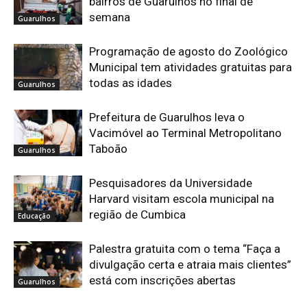
bairros de Guarulhos no final de
semana
Guarulhos
Programação de agosto do Zoológico
Municipal tem atividades gratuitas para
todas as idades
Guarulhos
Prefeitura de Guarulhos leva o
Vacimóvel ao Terminal Metropolitano
Taboão
Guarulhos
Pesquisadores da Universidade
Harvard visitam escola municipal na
região de Cumbica
Educação
Palestra gratuita com o tema “Faça a
divulgação certa e atraia mais clientes”
está com inscrições abertas
Guarulhos