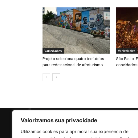
Variedades
Variedades
Projeto seleciona quatro territórios
São Paulo: F
para rede nacional de afroturismo
convidados
Valorizamos sua privacidade
Utilizamos cookies para aprimorar sua experiência de
SO