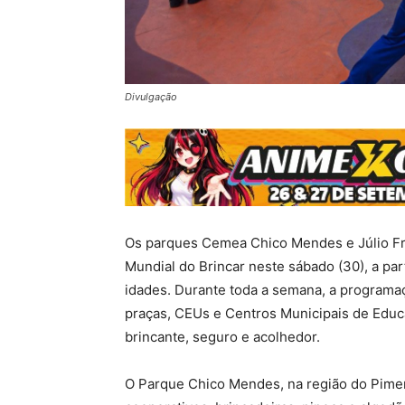
Divulgação
Os parques Cemea Chico Mendes e Júlio F
Mundial do Brincar neste sábado (30), a part
idades. Durante toda a semana, a programaç
praças, CEUs e Centros Municipais de Educ
brincante, seguro e acolhedor.
O Parque Chico Mendes, na região do Pimen