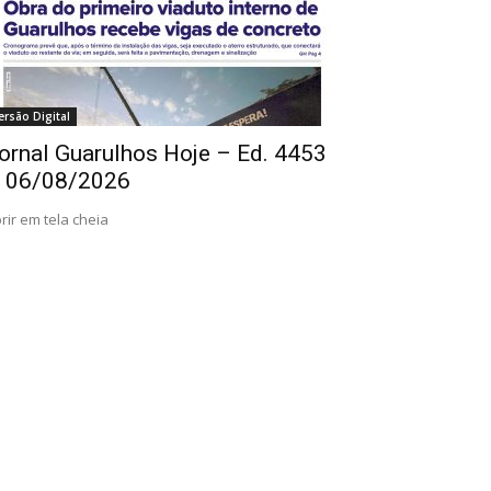
ersão Digital
ornal Guarulhos Hoje – Ed. 4453
 06/08/2026
rir em tela cheia