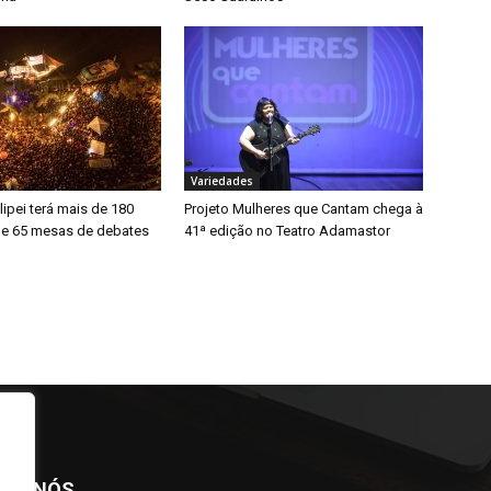
Variedades
lipei terá mais de 180
Projeto Mulheres que Cantam chega à
 e 65 mesas de debates
41ª edição no Teatro Adamastor
BRE NÓS