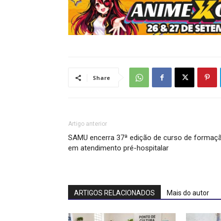
Share
Artigo anterior
SAMU encerra 37ª edição de curso de formaç
em atendimento pré-hospitalar
ARTIGOS RELACIONADOS
Mais do autor