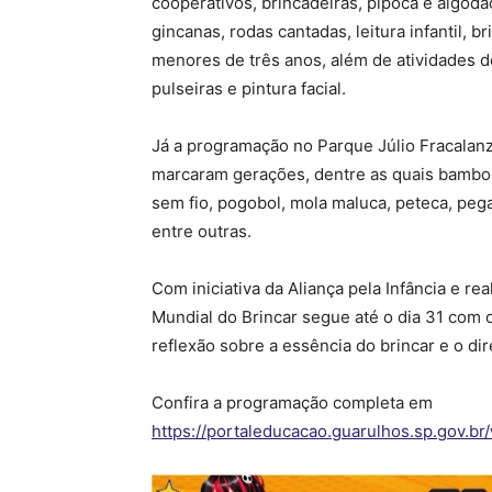
cooperativos, brincadeiras, pipoca e algod
gincanas, rodas cantadas, leitura infantil, 
menores de três anos, além de atividades de 
pulseiras e pintura facial.
Já a programação no Parque Júlio Fracalanz
marcaram gerações, dentre as quais bambolê,
sem fio, pogobol, mola maluca, peteca, pega
entre outras.
Com iniciativa da Aliança pela Infância e r
Mundial do Brincar segue até o dia 31 com 
reflexão sobre a essência do brincar e o di
Confira a programação completa em
https://portaleducacao.guarulhos.sp.gov.br