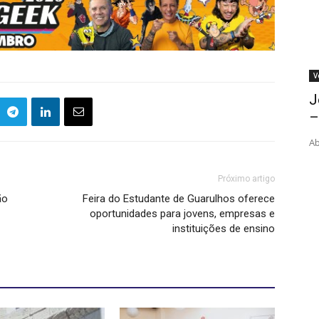
V
J
–
Ab
Próximo artigo
ão
Feira do Estudante de Guarulhos oferece
oportunidades para jovens, empresas e
instituições de ensino