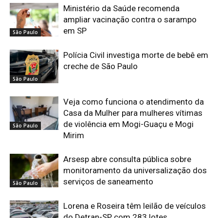
Ministério da Saúde recomenda
ampliar vacinação contra o sarampo
em SP
São Paulo
Polícia Civil investiga morte de bebê em
creche de São Paulo
São Paulo
Veja como funciona o atendimento da
Casa da Mulher para mulheres vítimas
de violência em Mogi-Guaçu e Mogi
São Paulo
Mirim
Arsesp abre consulta pública sobre
monitoramento da universalização dos
serviços de saneamento
São Paulo
Lorena e Roseira têm leilão de veículos
do Detran-SP com 283 lotes