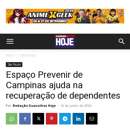
Início
São Paulo
São Paulo
Espaço Prevenir de
Campinas ajuda na
recuperação de dependentes
Por
Redação Guarulhos Hoje
-
16 de junho de 2026