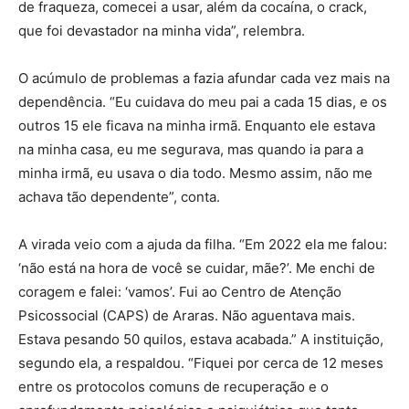
de fraqueza, comecei a usar, além da cocaína, o crack,
que foi devastador na minha vida”, relembra.
O acúmulo de problemas a fazia afundar cada vez mais na
dependência. “Eu cuidava do meu pai a cada 15 dias, e os
outros 15 ele ficava na minha irmã. Enquanto ele estava
na minha casa, eu me segurava, mas quando ia para a
minha irmã, eu usava o dia todo. Mesmo assim, não me
achava tão dependente”, conta.
A virada veio com a ajuda da filha. “Em 2022 ela me falou:
‘não está na hora de você se cuidar, mãe?’. Me enchi de
coragem e falei: ‘vamos’. Fui ao Centro de Atenção
Psicossocial (CAPS) de Araras. Não aguentava mais.
Estava pesando 50 quilos, estava acabada.” A instituição,
segundo ela, a respaldou. “Fiquei por cerca de 12 meses
entre os protocolos comuns de recuperação e o