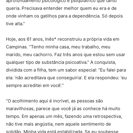
aprofundamento psicológico e psiquiátrico que tanto
queria. Precisava entender melhor quem eu era e de
onde vinham os gatilhos para a dependência. Só depois
tive alta.”
Hoje, aos 61 anos, Inês* reconstruiu a própria vida em
Campinas. “Tenho minha casa, meu trabalho, meu
marido, meu cachorro. Faz três anos que estou sem usar
qualquer tipo de substância psicoativa.” A conquista,
dividida com a filha, tem um sabor especial: “Eu falei para
ela: ‘não acreditava que conseguiria’. E ela respondeu: ‘eu
sempre acreditei em você’.”
“O acolhimento aqui é incrível, as pessoas são
maravilhosas, parece que você já as conhece há muito
tempo. Em apenas um mês, fazendo uma retrospectiva,
não tive mais angústia, nem aquele sentimento de
solidão. Minha vida está estabilizada. Se eu soubesse