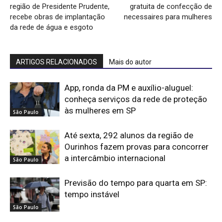
região de Presidente Prudente,
gratuita de confecção de
recebe obras de implantação
necessaires para mulheres
da rede de água e esgoto
ARTIGOS RELACIONADOS
Mais do autor
App, ronda da PM e auxílio-aluguel:
conheça serviços da rede de proteção
às mulheres em SP
São Paulo
Até sexta, 292 alunos da região de
Ourinhos fazem provas para concorrer
a intercâmbio internacional
São Paulo
Previsão do tempo para quarta em SP:
tempo instável
São Paulo