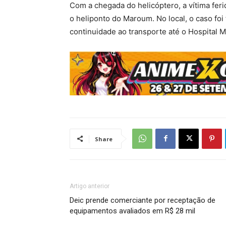
Com a chegada do helicóptero, a vítima fer
o heliponto do Maroum. No local, o caso foi
continuidade ao transporte até o Hospital M
Share
Artigo anterior
Deic prende comerciante por receptação de
equipamentos avaliados em R$ 28 mil