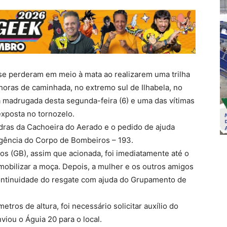
e se perderam em meio à mata ao realizarem uma trilha
 horas de caminhada, no extremo sul de Ilhabela, no
na madrugada desta segunda-feira (6) e uma das vítimas
exposta no tornozelo.
dras da Cachoeira do Aerado e o pedido de ajuda
gência do Corpo de Bombeiros – 193.
 (GB), assim que acionada, foi imediatamente até o
 imobilizar a moça. Depois, a mulher e os outros amigos
continuidade do resgate com ajuda do Grupamento de
ros de altura, foi necessário solicitar auxílio do
ou o Águia 20 para o local.