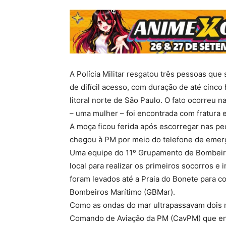
A Polícia Militar resgatou três pessoas qu
de difícil acesso, com duração de até cinco
litoral norte de São Paulo. O fato ocorreu 
– uma mulher – foi encontrada com fratura 
A moça ficou ferida após escorregar nas pe
chegou à PM por meio do telefone de emer
Uma equipe do 11º Grupamento de Bombeiros
local para realizar os primeiros socorros e
foram levados até a Praia do Bonete para 
Bombeiros Marítimo (GBMar).
Como as ondas do mar ultrapassavam dois met
Comando de Aviação da PM (CavPM) que envi