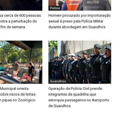
Polícia
a cerca de 600 pessoas
Homem procurado por importunação
ntra a perturbação do
sexual é preso pela Polícia Militar
 fim de semana
durante abordagem em Guarulhos
Guarulhos
 Municipal orienta
Operação da Polícia Civil prende
obre riscos de linhas
integrantes de quadrilha que
m pipas no Zoológico
extorquia passageiros no Aeroporto
de Guarulhos