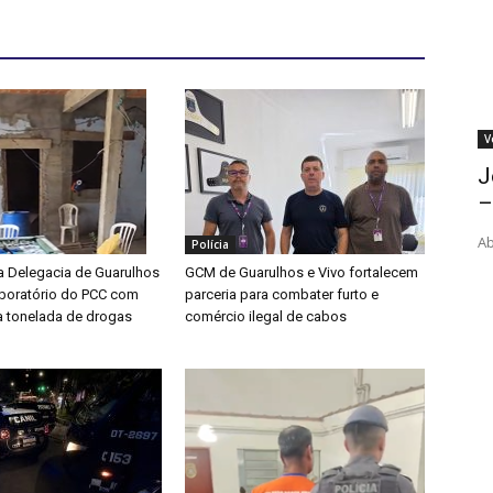
V
J
–
Ab
Polícia
 Delegacia de Guarulhos
GCM de Guarulhos e Vivo fortalecem
boratório do PCC com
parceria para combater furto e
 tonelada de drogas
comércio ilegal de cabos