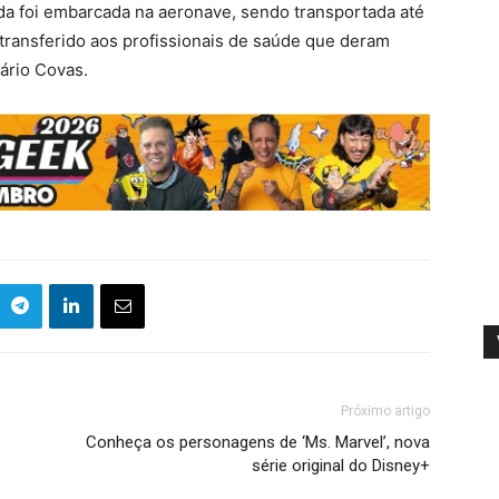
ida foi embarcada na aeronave, sendo transportada até
 transferido aos profissionais de saúde que deram
ário Covas.
Próximo artigo
Conheça os personagens de ‘Ms. Marvel’, nova
série original do Disney+