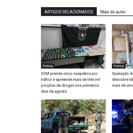
ARTIGOS RELACIONADOS
Mais do autor
Polícia
Polícia
GCM prende cinco suspeitos por
Operação da
tráfico e apreende mais de três mil
descobre la
porções de drogas nos primeiros
mais de uma
dias de agosto