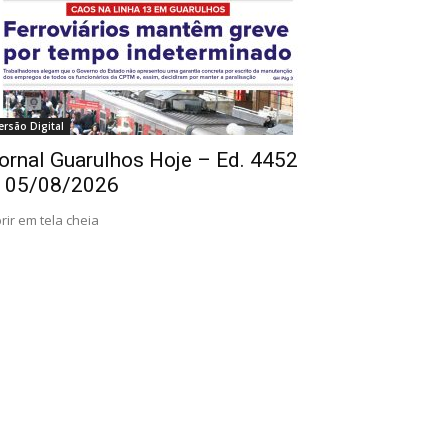
ersão Digital
ornal Guarulhos Hoje – Ed. 4452
 05/08/2026
rir em tela cheia