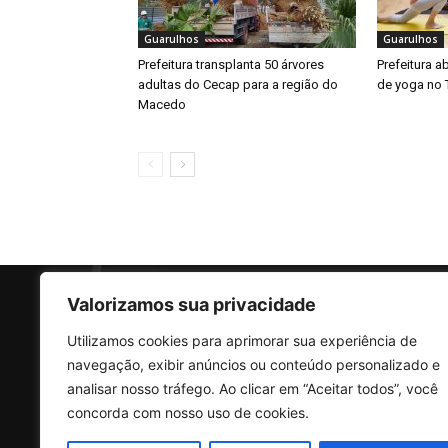
Guarulhos
Guarulhos
Prefeitura transplanta 50 árvores
Prefeitura a
adultas do Cecap para a região do
de yoga no 
Macedo
Valorizamos sua privacidade
Utilizamos cookies para aprimorar sua experiência de
SO
navegação, exibir anúncios ou conteúdo personalizado e
analisar nosso tráfego. Ao clicar em “Aceitar todos”, você
concorda com nosso uso de cookies.
Rua 