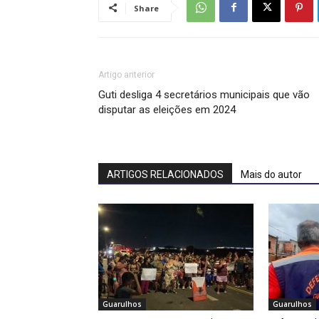
Share
Artigo anterior
Guti desliga 4 secretários municipais que vão
disputar as eleições em 2024
ARTIGOS RELACIONADOS
Mais do autor
Guarulhos
Guarulhos