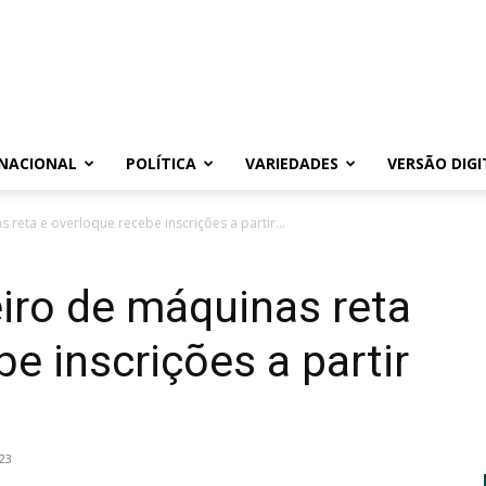
NACIONAL
POLÍTICA
VARIEDADES
VERSÃO DIGI
reta e overloque recebe inscrições a partir...
iro de máquinas reta
e inscrições a partir
23