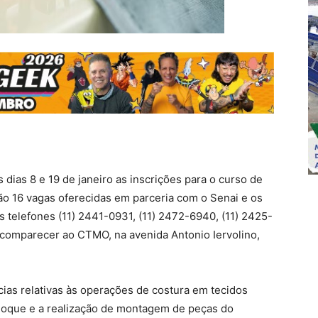
 dias 8 e 19 de janeiro as inscrições para o curso de
ão 16 vagas oferecidas em parceria com o Senai e os
 telefones (11) 2441-0931, (11) 2472-6940, (11) 2425-
 comparecer ao CTMO, na avenida Antonio Iervolino,
ias relativas às operações de costura em tecidos
loque e a realização de montagem de peças do