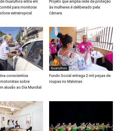
 de Guarulhos entra em
Projeto que amplia rede de proteção
a comitê para monitorar
às mulheres é deliberado pela
clone extratropical
Câmara
Guarulhos
iva conscientiza
Fundo Social entrega 2 mil peças de
 motoristas sobre
roupas no Malvinas
m alusão ao Dia Mundial