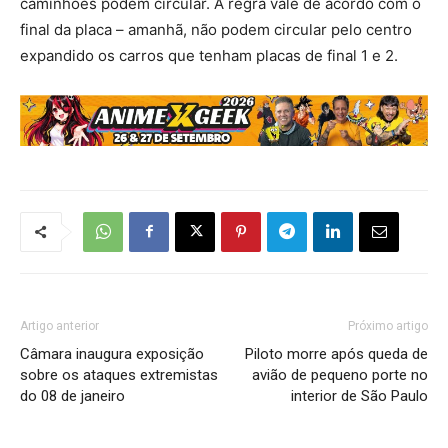
caminhões podem circular. A regra vale de acordo com o
final da placa – amanhã, não podem circular pelo centro
expandido os carros que tenham placas de final 1 e 2.
Artigo anterior
Próximo artigo
Câmara inaugura exposição
Piloto morre após queda de
sobre os ataques extremistas
avião de pequeno porte no
do 08 de janeiro
interior de São Paulo