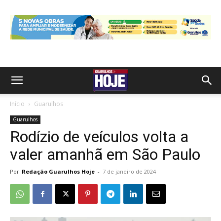
Início
Guarulhos
Guarulhos
Rodízio de veículos volta a
valer amanhã em São Paulo
Por
Redação Guarulhos Hoje
-
7 de janeiro de 2024