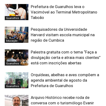
Prefeitura de Guarulhos leva o
Vacimóvel ao Terminal Metropolitano
Taboão
Guarulhos
Pesquisadores da Universidade
Harvard visitam escola municipal na
região de Cumbica
Educação
Palestra gratuita com o tema “Faça a
divulgação certa e atraia mais clientes”
está com inscrições abertas
Guarulhos
Orquídeas, abelhas e aves compõem a
agenda ambiental de agosto da
Prefeitura de Guarulhos
Guarulhos
Arquivo Histórico recebe roda de
conversa com o turismólogo Evanir