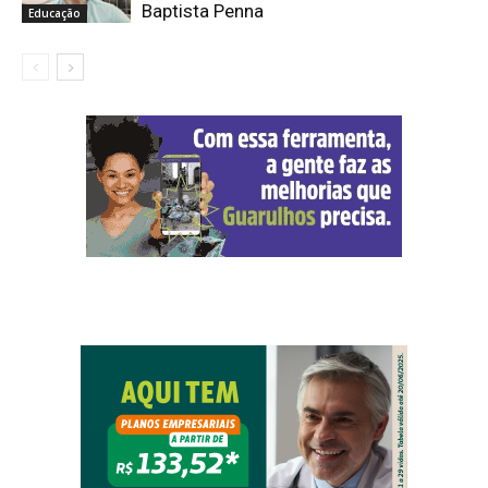
Baptista Penna
Educação