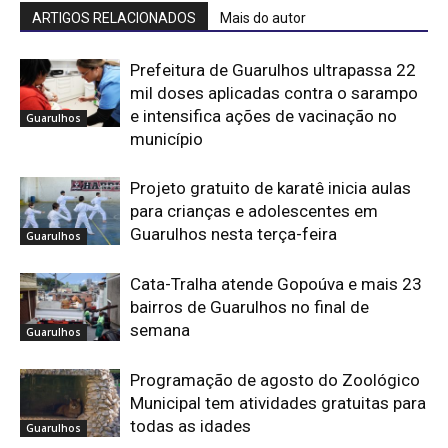
ARTIGOS RELACIONADOS
Mais do autor
Prefeitura de Guarulhos ultrapassa 22
mil doses aplicadas contra o sarampo
e intensifica ações de vacinação no
Guarulhos
município
Projeto gratuito de karatê inicia aulas
para crianças e adolescentes em
Guarulhos nesta terça-feira
Guarulhos
Cata-Tralha atende Gopoúva e mais 23
bairros de Guarulhos no final de
semana
Guarulhos
Programação de agosto do Zoológico
Municipal tem atividades gratuitas para
todas as idades
Guarulhos