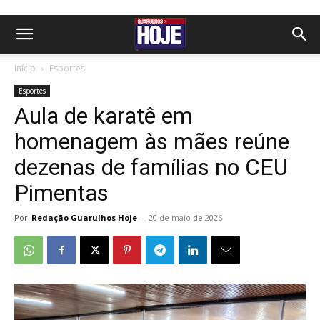
Início
Esportes
Esportes
Aula de karatê em
homenagem às mães reúne
dezenas de famílias no CEU
Pimentas
Por
Redação Guarulhos Hoje
-
20 de maio de 2026