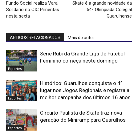
Fundo Social realiza Varal
Skate é a grande novidade da
Solidário no CIC Pimentas
54ª Olimpíada Colegial
nesta sexta
Guarulhense
ARTIGOS RELACIONADOS
Mais do autor
Série Rubi da Grande Liga de Futebol
Feminino começa neste domingo
Esportes
Histórico: Guarulhos conquista o 4º
lugar nos Jogos Regionais e registra a
melhor campanha dos últimos 16 anos
Esportes
Circuito Paulista de Skate traz nova
geração do Miniramp para Guarulhos
Esportes