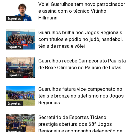
Vôlei Guarulhos tem novo patrocinador
e assina com o técnico Vitinho
Hillmann
Esportes
Guarulhos brilha nos Jogos Regionais
com títulos e pódio no judô, handebol,
tênis de mesa e vôlei
Esportes
Guarulhos recebe Campeonato Paulista
de Boxe Olímpico no Palácio de Lutas
Esportes
Guarulhos fatura vice-campeonato no
tênis e bronze no atletismo nos Jogos
Regionais
Esportes
Secretário de Esportes Ticiano
prestigia abertura dos 68º Jogos
Regionais e acompanha delegação de
Esportes