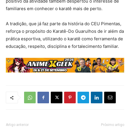
positivo da atividade também despertou o interesse de
familiares em conhecer o karatê mais de perto.
A tradição, que já faz parte da história do CEU Pimentas,
reforça o propósito do Karatê-Do Guarulhos de ir além da
prática esportiva, utilizando o karatê como ferramenta de
educação, respeito, disciplina e fortalecimento familiar.
Artigo anterior
Próximo artigo