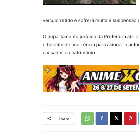
veículo retido e sofrerá multa e suspensão
O departamento jurídico da Prefeitura abrir
o boletim de ocorrência para acionar o autor
causados ao patrimônio.
Share