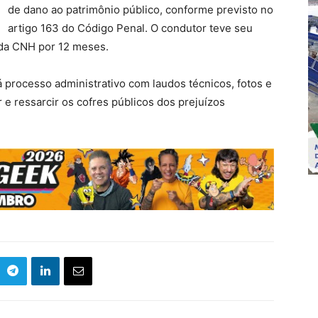
de dano ao patrimônio público, conforme previsto no
artigo 163 do Código Penal. O condutor teve seu
 da CNH por 12 meses.
á processo administrativo com laudos técnicos, fotos e
 e ressarcir os cofres públicos dos prejuízos