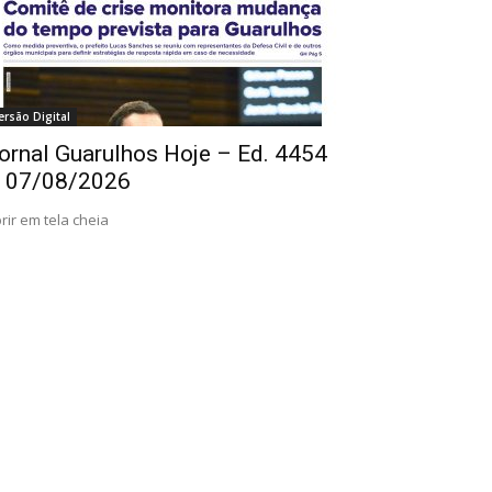
ersão Digital
ornal Guarulhos Hoje – Ed. 4454
 07/08/2026
rir em tela cheia