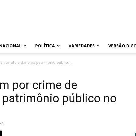
NACIONAL
POLÍTICA
VARIEDADES
VERSÃO DIGI
trânsito e dano ao patrimônio público...
 por crime de
o patrimônio público no
23