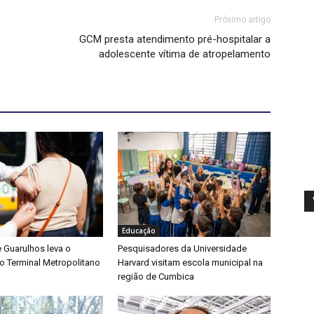
Próximo artigo
1
GCM presta atendimento pré-hospitalar a
adolescente vítima de atropelamento
Educação
e Guarulhos leva o
Pesquisadores da Universidade
o Terminal Metropolitano
Harvard visitam escola municipal na
região de Cumbica