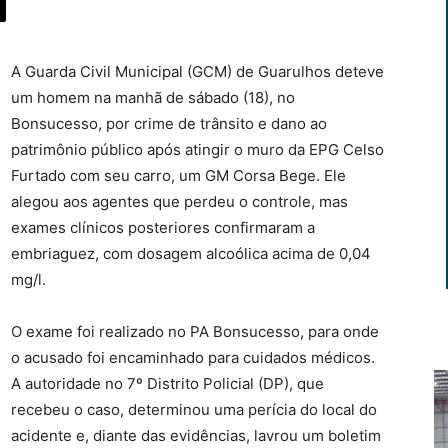
A Guarda Civil Municipal (GCM) de Guarulhos deteve
um homem na manhã de sábado (18), no
Bonsucesso, por crime de trânsito e dano ao
patrimônio público após atingir o muro da EPG Celso
Furtado com seu carro, um GM Corsa Bege. Ele
alegou aos agentes que perdeu o controle, mas
exames clínicos posteriores confirmaram a
embriaguez, com dosagem alcoólica acima de 0,04
mg/l.
O exame foi realizado no PA Bonsucesso, para onde
o acusado foi encaminhado para cuidados médicos.
A autoridade no 7º Distrito Policial (DP), que
recebeu o caso, determinou uma perícia do local do
acidente e, diante das evidências, lavrou um boletim