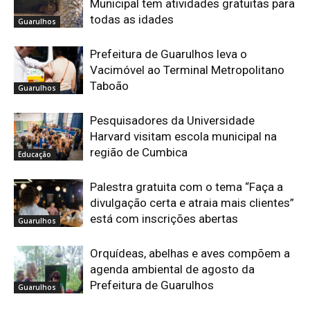
Municipal tem atividades gratuitas para
todas as idades
Guarulhos
Prefeitura de Guarulhos leva o
Vacimóvel ao Terminal Metropolitano
Taboão
Guarulhos
Pesquisadores da Universidade
Harvard visitam escola municipal na
região de Cumbica
Educação
Palestra gratuita com o tema “Faça a
divulgação certa e atraia mais clientes”
está com inscrições abertas
Guarulhos
Orquídeas, abelhas e aves compõem a
agenda ambiental de agosto da
Prefeitura de Guarulhos
Guarulhos