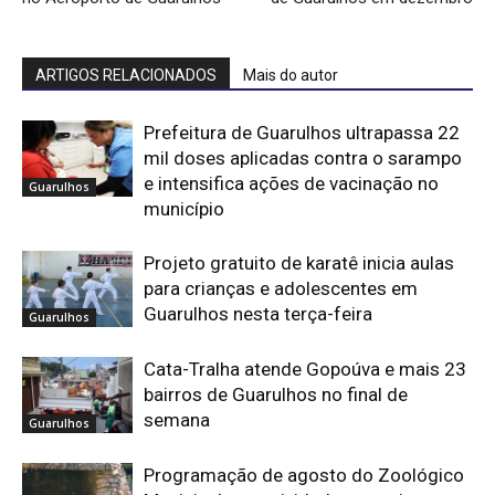
ARTIGOS RELACIONADOS
Mais do autor
Prefeitura de Guarulhos ultrapassa 22
mil doses aplicadas contra o sarampo
e intensifica ações de vacinação no
Guarulhos
município
Projeto gratuito de karatê inicia aulas
para crianças e adolescentes em
Guarulhos nesta terça-feira
Guarulhos
Cata-Tralha atende Gopoúva e mais 23
bairros de Guarulhos no final de
semana
Guarulhos
Programação de agosto do Zoológico