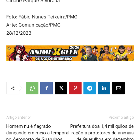
Cidade Parque Alvorada
Foto: Fábio Nunes Teixeira/PMG
Arte: Comunicação/PMG
28/12/2023
Artigo anterior
Próximo artigo
Homem nu é flagrado
Prefeitura doa 1,4 mil quilos de
dançando em meio a temporal
ração a protetores de animais
no Aeroporto de Guarulhos
de Guarulhos em dezembro