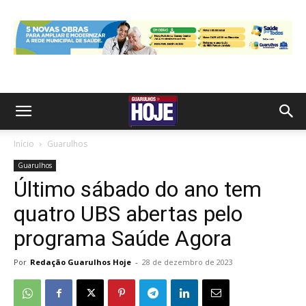
Início
Guarulhos
Guarulhos
Último sábado do ano tem
quatro UBS abertas pelo
programa Saúde Agora
Por
Redação Guarulhos Hoje
-
28 de dezembro de 2023