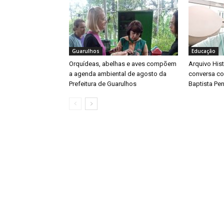
Guarulhos
Educação
Orquídeas, abelhas e aves compõem
Arquivo His
a agenda ambiental de agosto da
conversa co
Prefeitura de Guarulhos
Baptista Pe