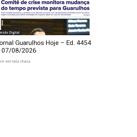
ersão Digital
ornal Guarulhos Hoje – Ed. 4454
 07/08/2026
rir em tela cheia