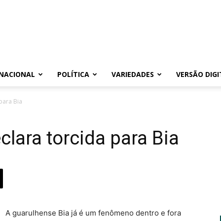
NACIONAL
POLÍTICA
VARIEDADES
VERSÃO DIGI
para Bia
clara torcida para Bia
A guarulhense Bia já é um fenômeno dentro e fora