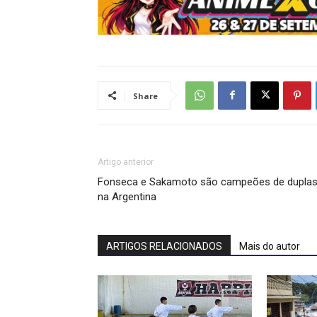
Share
Artigo anterior
Fonseca e Sakamoto são campeões de dupla
na Argentina
ARTIGOS RELACIONADOS
Mais do autor