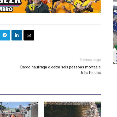
Próximo artigo
s
Barco naufraga e deixa seis pessoas mortas e
três feridas