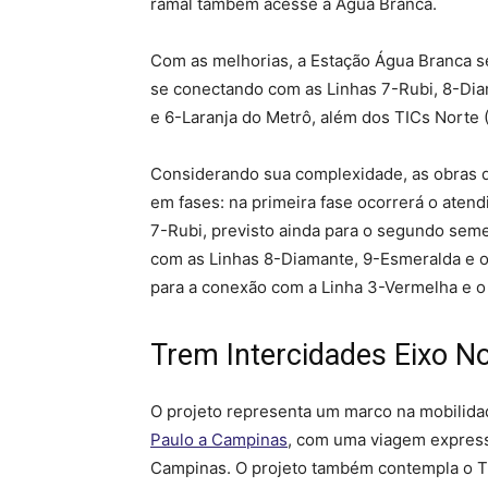
ramal também acesse a Água Branca.
Com as melhorias, a Estação Água Branca s
se conectando com as Linhas 7-Rubi, 8-Di
e 6-Laranja do Metrô, além dos TICs Norte 
Considerando sua complexidade, as obras d
em fases: na primeira fase ocorrerá o aten
7-Rubi, previsto ainda para o segundo seme
com as Linhas 8-Diamante, 9-Esmeralda e o 
para a conexão com a Linha 3-Vermelha e o
Trem Intercidades Eixo N
O projeto representa um marco na mobilid
Paulo a Campinas
, com uma viagem express
Campinas. O projeto também contempla o Tre