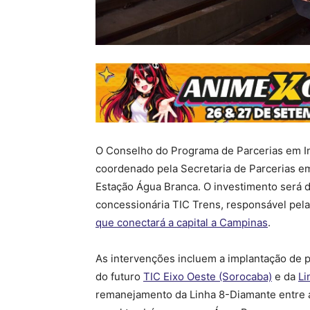
O Conselho do Programa de Parcerias em In
coordenado pela Secretaria de Parcerias em
Estação Água Branca. O investimento será de
concessionária TIC Trens, responsável pel
que conectará a capital a Campinas
.
As intervenções incluem a implantação de p
do futuro
TIC Eixo Oeste (Sorocaba)
e da
Li
remanejamento da Linha 8-Diamante entre a