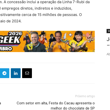
 A concessão inclui a operação da Linha 7-Rubi da
l empregos diretos, indiretos e induzidos,
ositivamente cerca de 15 milhões de pessoas. O
aio de 2024.
V
J
–
Ab
Próximo artigo
a
Com setor em alta, Festa do Cacau apresenta o
melhor do chocolate de SP