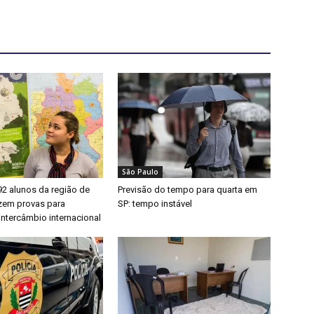
São Paulo
92 alunos da região de
Previsão do tempo para quarta em
zem provas para
SP: tempo instável
intercâmbio internacional