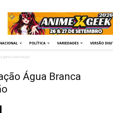
NACIONAL
POLÍTICA
VARIEDADES
VERSÃO DIGI
ca ganha autorização
ação Água Branca
ão