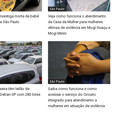
São Paulo
l investiga morte de bebê
Veja como funciona o atendimento
e São Paulo
da Casa da Mulher para mulheres
vítimas de violência em Mogi-Guaçu e
Mogi Mirim
São Paulo
eira têm leilão de
Saiba como funciona e como
 Detran-SP com 283 lotes
acessar o serviço do Circuito
Integrado para atendimento a
mulheres em situação de violência