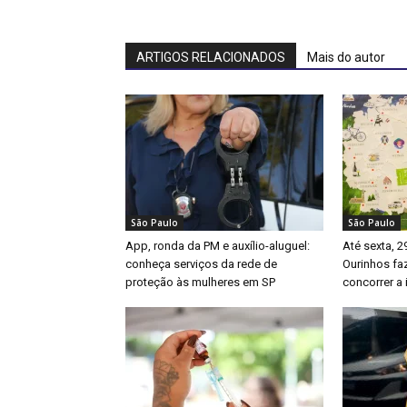
ARTIGOS RELACIONADOS
Mais do autor
São Paulo
São Paulo
App, ronda da PM e auxílio-aluguel:
Até sexta, 2
conheça serviços da rede de
Ourinhos fa
proteção às mulheres em SP
concorrer a 