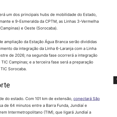
erá um dos principais hubs de mobilidade do Estado,
amante e 9-Esmeralda da CPTM, as Linhas 3-Vermelha
(Campinas) e Oeste (Sorocaba).
e ampliação da Estação Água Branca serão divididas
dimento da integração da Linha 6-Laranja com a Linha
stre de 2026; na segunda fase ocorrerá a integração
TIC Campinas; e a terceira fase será a preparação
 TIC Sorocaba.
orte
ade do estado. Com 101 km de extensão,
conectará São
a de 64 minutos entre a Barra Funda, Jundiaí e
m Intermetropolitano (TIM), que ligará Jundiaí a