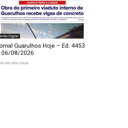
ersão Digital
ornal Guarulhos Hoje – Ed. 4453
 06/08/2026
rir em tela cheia