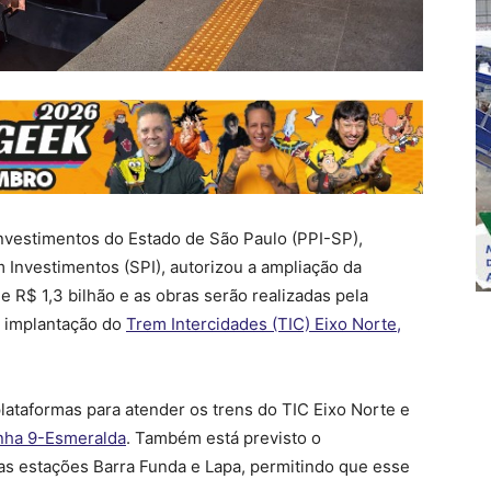
vestimentos do Estado de São Paulo (PPI-SP),
 Investimentos (SPI), autorizou a ampliação da
 R$ 1,3 bilhão e as obras serão realizadas pela
a implantação do
Trem Intercidades (TIC) Eixo Norte,
lataformas para atender os trens do TIC Eixo Norte e
nha 9-Esmeralda
. Também está previsto o
s estações Barra Funda e Lapa, permitindo que esse