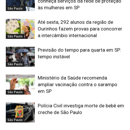
conheça serviços da rede de proteção
às mulheres em SP
São Paulo
Até sexta, 292 alunos da região de
Ourinhos fazem provas para concorrer
a intercâmbio internacional
São Paulo
Previsão do tempo para quarta em SP:
tempo instável
São Paulo
Ministério da Saúde recomenda
ampliar vacinação contra o sarampo
em SP
São Paulo
Polícia Civil investiga morte de bebê em
creche de São Paulo
São Paulo