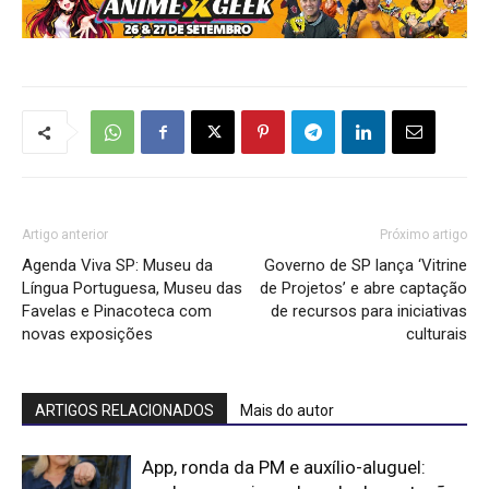
Artigo anterior
Próximo artigo
Agenda Viva SP: Museu da
Governo de SP lança ‘Vitrine
Língua Portuguesa, Museu das
de Projetos’ e abre captação
Favelas e Pinacoteca com
de recursos para iniciativas
novas exposições
culturais
ARTIGOS RELACIONADOS
Mais do autor
App, ronda da PM e auxílio-aluguel: