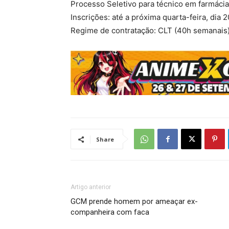
Processo Seletivo para técnico em farmácia
Inscrições: até a próxima quarta-feira, dia 
Regime de contratação: CLT (40h semanais)
Share
Artigo anterior
GCM prende homem por ameaçar ex-
companheira com faca