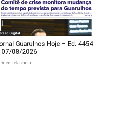
ersão Digital
ornal Guarulhos Hoje – Ed. 4454
 07/08/2026
rir em tela cheia