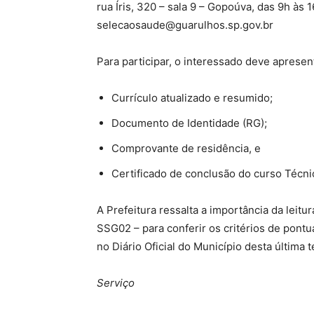
rua Íris, 320 – sala 9 – Gopoúva, das 9h às
selecaosaude@guarulhos.sp.gov.br
Para participar, o interessado deve aprese
Currículo atualizado e resumido;
Documento de Identidade (RG);
Comprovante de residência, e
Certificado de conclusão do curso Técn
A Prefeitura ressalta a importância da leitu
SSG02 – para conferir os critérios de pont
no Diário Oficial do Município desta última t
Serviço