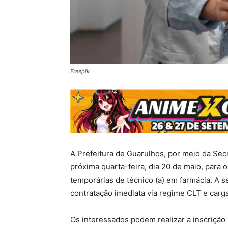
Freepik
A Prefeitura de Guarulhos, por meio da Secr
próxima quarta-feira, dia 20 de maio, para 
temporárias de técnico (a) em farmácia. A se
contratação imediata via regime CLT e carg
Os interessados podem realizar a inscrição