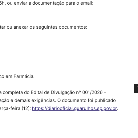
 16h, ou enviar a documentação para o email:
ntar ou anexar os seguintes documentos:
ico em Farmácia.
ra completa do Edital de Divulgação nº 001/2026 –
uação e demais exigências. O documento foi publicado
erça-feira (12):
https://diariooficial.guarulhos.sp.gov.br
.