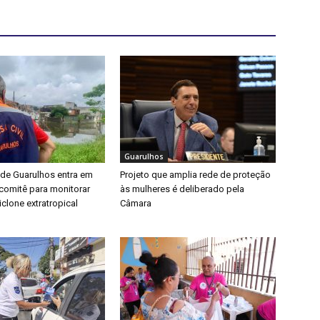
Guarulhos
 de Guarulhos entra em
Projeto que amplia rede de proteção
a comitê para monitorar
às mulheres é deliberado pela
clone extratropical
Câmara