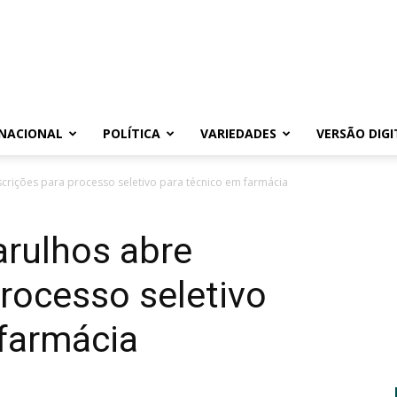
NACIONAL
POLÍTICA
VARIEDADES
VERSÃO DIGI
scrições para processo seletivo para técnico em farmácia
arulhos abre
processo seletivo
 farmácia