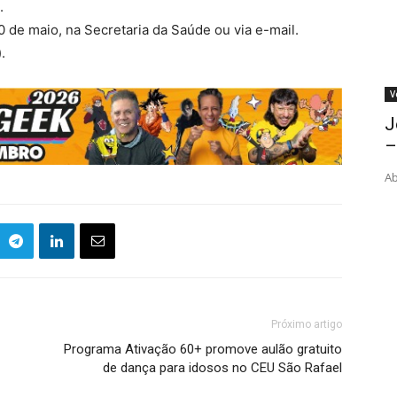
.
20 de maio, na Secretaria da Saúde ou via e-mail.
.
V
J
–
Ab
Próximo artigo
Programa Ativação 60+ promove aulão gratuito
de dança para idosos no CEU São Rafael