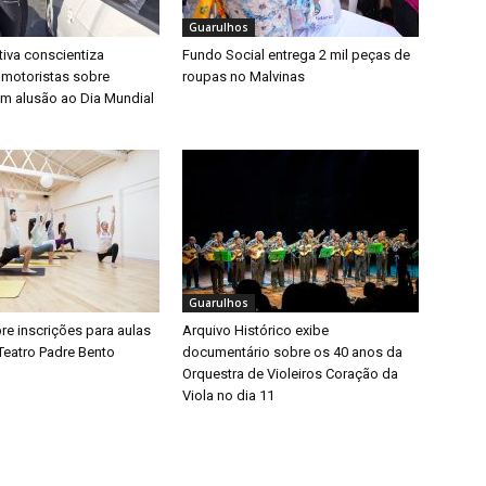
Guarulhos
iva conscientiza
Fundo Social entrega 2 mil peças de
 motoristas sobre
roupas no Malvinas
m alusão ao Dia Mundial
Guarulhos
bre inscrições para aulas
Arquivo Histórico exibe
Teatro Padre Bento
documentário sobre os 40 anos da
Orquestra de Violeiros Coração da
Viola no dia 11