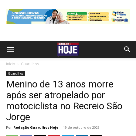
Início
Guarulhos
Guarulhos
Menino de 13 anos morre
após ser atropelado por
motociclista no Recreio São
Jorge
Por
Redação Guarulhos Hoje
-
19 de outubro de 2023