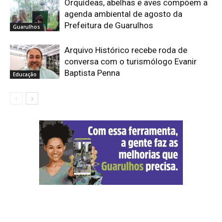
Orquídeas, abelhas e aves compõem a
agenda ambiental de agosto da
Prefeitura de Guarulhos
Guarulhos
Arquivo Histórico recebe roda de
conversa com o turismólogo Evanir
Baptista Penna
Educação