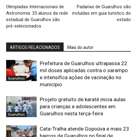
Olimpíadas Internacionais de
Padarias de Guarulhos são
Astronomia: 33 alunos da rede
incluídas em guia turístico do
estadual de Guarulhos são
estado
pré-selecionados
ARTIGOS RELACIONADOS
Mais do autor
Prefeitura de Guarulhos ultrapassa 22
mil doses aplicadas contra o sarampo
e intensifica ações de vacinação no
Guarulhos
município
Projeto gratuito de karatê inicia aulas
para crianças e adolescentes em
Guarulhos nesta terça-feira
Guarulhos
Cata-Tralha atende Gopoúva e mais 23
bairros de Guarulhos no final de