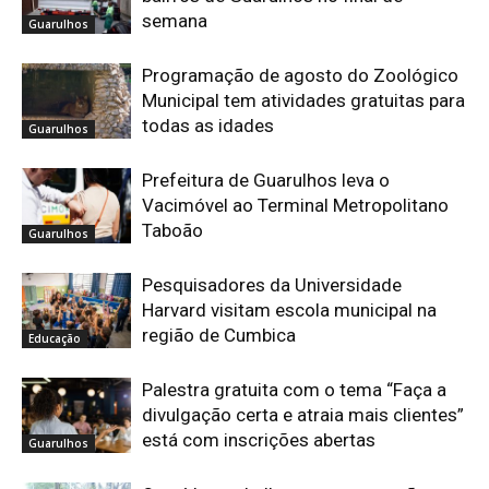
semana
Guarulhos
Programação de agosto do Zoológico
Municipal tem atividades gratuitas para
todas as idades
Guarulhos
Prefeitura de Guarulhos leva o
Vacimóvel ao Terminal Metropolitano
Taboão
Guarulhos
Pesquisadores da Universidade
Harvard visitam escola municipal na
região de Cumbica
Educação
Palestra gratuita com o tema “Faça a
divulgação certa e atraia mais clientes”
está com inscrições abertas
Guarulhos