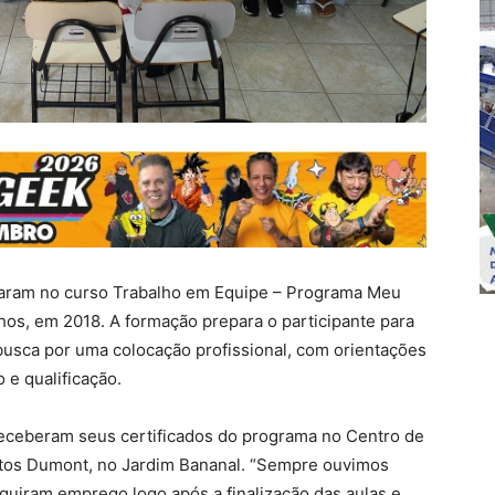
rmaram no curso Trabalho em Equipe – Programa Meu
s, em 2018. A formação prepara o participante para
busca por uma colocação profissional, com orientações
 e qualificação.
 receberam seus certificados do programa no Centro de
antos Dumont, no Jardim Bananal. “Sempre ouvimos
guiram emprego logo após a finalização das aulas e