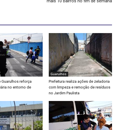
mais 10 bairros no fim de semana
Guarulhos
e Guarulhos reforça
Prefeitura realiza ações de zeladoria
iária no entorno de
com limpeza e remoção de resíduos
no Jardim Paulista