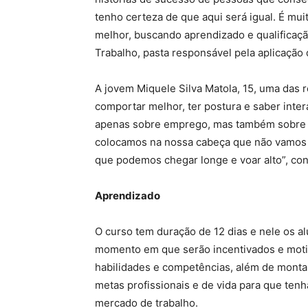
tenho certeza de que aqui será igual. É mu
melhor, buscando aprendizado e qualificaçã
Trabalho, pasta responsável pela aplicação
A jovem Miquele Silva Matola, 15, uma das 
comportar melhor, ter postura e saber inte
apenas sobre emprego, mas também sobre d
colocamos na nossa cabeça que não vamos 
que podemos chegar longe e voar alto”, con
Aprendizado
O curso tem duração de 12 dias e nele os a
momento em que serão incentivados e mot
habilidades e competências, além de mont
metas profissionais e de vida para que te
mercado de trabalho.