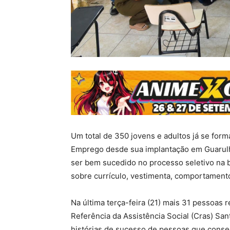
Um total de 350 jovens e adultos já se fo
Emprego desde sua implantação em Guarulho
ser bem sucedido no processo seletivo na 
sobre currículo, vestimenta, comportamento
Na última terça-feira (21) mais 31 pessoas
Referência da Assistência Social (Cras) S
histórias de sucesso de pessoas que conse