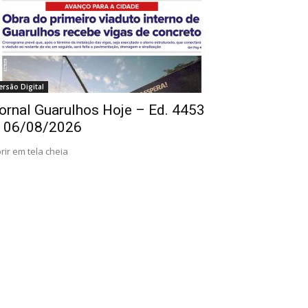
ersão Digital
ornal Guarulhos Hoje – Ed. 4453
 06/08/2026
rir em tela cheia