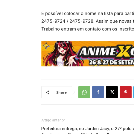
É possível colocar o nome na lista para par
2475-9724 / 2475-9728. Assim que novas t
Trabalho entram em contato com os inscrito
Share
Artigo anterior
Prefeitura entrega, no Jardim Jacy, o 27º polo 