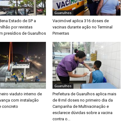
Guarulhos
dena Estado de SP a
Vacimóvel aplica 316 doses de
ilhão por revistas
vacinas durante ação no Terminal
em presídios de Guarulhos
Pimentas
Guarulhos
eiro viaduto interno de
Prefeitura de Guarulhos aplica mais
vança com instalação
de 8 mil doses no primeiro dia da
e concreto
Campanha de Multivacinação e
esclarece dúvidas sobre a vacina
contra o...