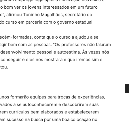
ito bom ver os jovens interessados em um futuro
o”, afirmou Toninho Magalhães, secretário do
 do curso em parceria com o governo estadual.
recém-formadas, conta que o curso a ajudou a se
ragir bem com as pessoas. “Os professores não falaram
esenvolvimento pessoal e autoestima. Às vezes nós
conseguir e eles nos mostraram que iremos sim e
tou.
lunos formarão equipes para trocas de experiências,
ivados a se autoconhecerem e descobrirem suas
arem currículos bem elaborados e estabelecerem
nham sucesso na busca por uma boa colocação no