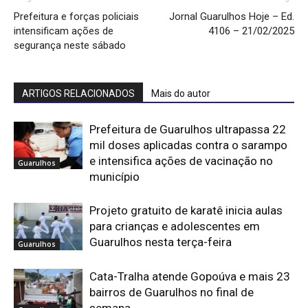
Prefeitura e forças policiais
Jornal Guarulhos Hoje – Ed.
intensificam ações de
4106 – 21/02/2025
segurança neste sábado
ARTIGOS RELACIONADOS
Mais do autor
Prefeitura de Guarulhos ultrapassa 22
mil doses aplicadas contra o sarampo
e intensifica ações de vacinação no
Guarulhos
município
Projeto gratuito de karatê inicia aulas
para crianças e adolescentes em
Guarulhos nesta terça-feira
Guarulhos
Cata-Tralha atende Gopoúva e mais 23
bairros de Guarulhos no final de