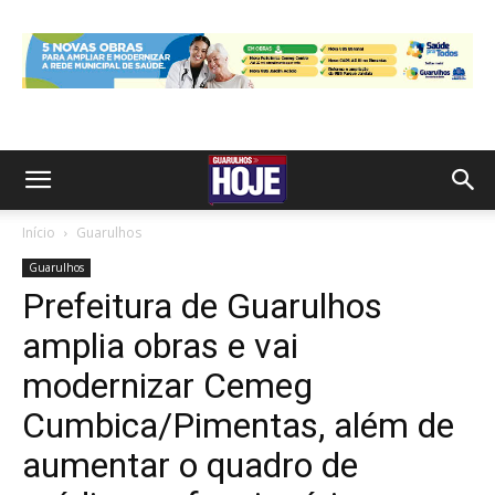
Início
Guarulhos
Guarulhos
Prefeitura de Guarulhos
amplia obras e vai
modernizar Cemeg
Cumbica/Pimentas, além de
aumentar o quadro de