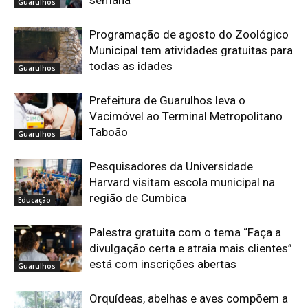
semana
Guarulhos
Programação de agosto do Zoológico
Municipal tem atividades gratuitas para
todas as idades
Guarulhos
Prefeitura de Guarulhos leva o
Vacimóvel ao Terminal Metropolitano
Taboão
Guarulhos
Pesquisadores da Universidade
Harvard visitam escola municipal na
região de Cumbica
Educação
Palestra gratuita com o tema “Faça a
divulgação certa e atraia mais clientes”
está com inscrições abertas
Guarulhos
Orquídeas, abelhas e aves compõem a