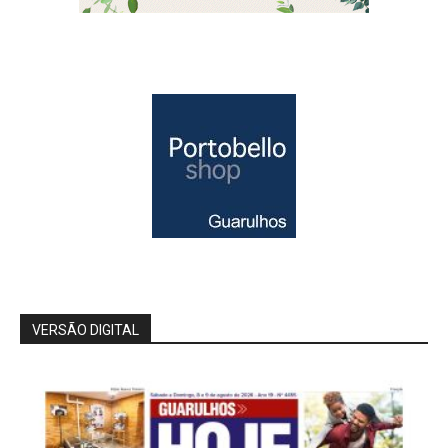
VERSÃO DIGITAL