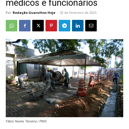
médicos e funcionários
Por
Redação Guarulhos Hoje
-
20 de fevereiro de 2025
Fábio Nunes Teixeira / PMG