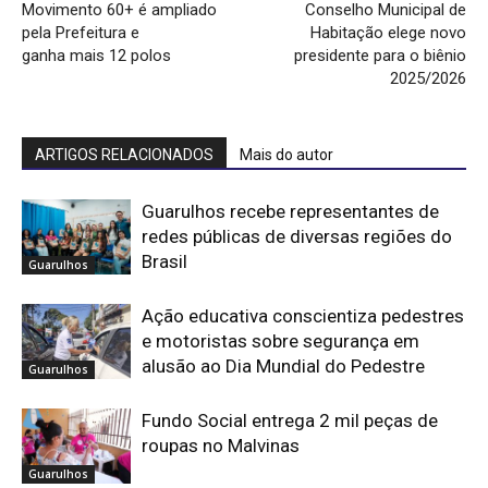
Movimento 60+ é ampliado
Conselho Municipal de
pela Prefeitura e
Habitação elege novo
ganha mais 12 polos
presidente para o biênio
2025/2026
ARTIGOS RELACIONADOS
Mais do autor
Guarulhos recebe representantes de
redes públicas de diversas regiões do
Brasil
Guarulhos
Ação educativa conscientiza pedestres
e motoristas sobre segurança em
alusão ao Dia Mundial do Pedestre
Guarulhos
Fundo Social entrega 2 mil peças de
roupas no Malvinas
Guarulhos