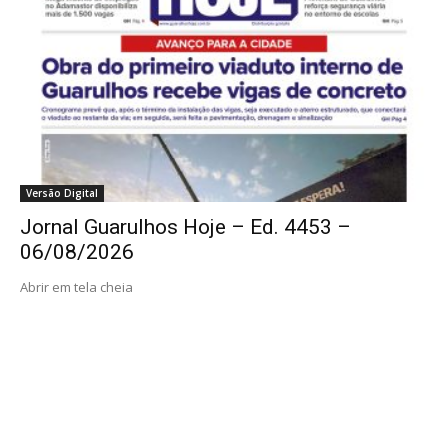
Versão Digital
Jornal Guarulhos Hoje – Ed. 4453 –
06/08/2026
Abrir em tela cheia