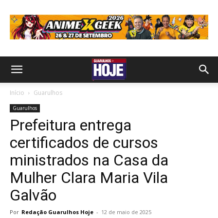
Início
Guarulhos
Guarulhos
Prefeitura entrega
certificados de cursos
ministrados na Casa da
Mulher Clara Maria Vila
Galvão
Por
Redação Guarulhos Hoje
-
12 de maio de 2025