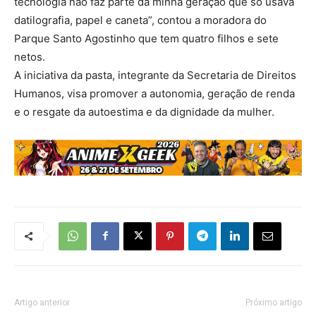
tecnologia não faz parte da minha geração que só usava
datilografia, papel e caneta”, contou a moradora do
Parque Santo Agostinho que tem quatro filhos e sete
netos.
A iniciativa da pasta, integrante da Secretaria de Direitos
Humanos, visa promover a autonomia, geração de renda
e o resgate da autoestima e da dignidade da mulher.
Artigo anterior
Próximo artigo