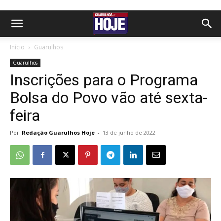
Início
Guarulhos
Guarulhos
Inscrições para o Programa
Bolsa do Povo vão até sexta-
feira
Por
Redação Guarulhos Hoje
-
13 de junho de 2022