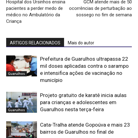
Hospital dos Ursinhos ensina
GCM atende mais de 50
pacientes a perder medo de
ocorrências de perturbação ao
médico no Ambulatório da
sossego no fim de semana
Criança
ARTIGOS RELACIONADOS
Mais do autor
Prefeitura de Guarulhos ultrapassa 22
mil doses aplicadas contra o sarampo
e intensifica ações de vacinação no
Guarulhos
município
Projeto gratuito de karatê inicia aulas
para crianças e adolescentes em
Guarulhos nesta terça-feira
Guarulhos
Cata-Tralha atende Gopoúva e mais 23
bairros de Guarulhos no final de