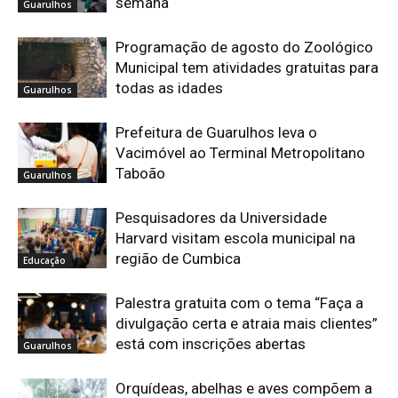
semana
Guarulhos
Programação de agosto do Zoológico
Municipal tem atividades gratuitas para
todas as idades
Guarulhos
Prefeitura de Guarulhos leva o
Vacimóvel ao Terminal Metropolitano
Taboão
Guarulhos
Pesquisadores da Universidade
Harvard visitam escola municipal na
região de Cumbica
Educação
Palestra gratuita com o tema “Faça a
divulgação certa e atraia mais clientes”
está com inscrições abertas
Guarulhos
Orquídeas, abelhas e aves compõem a