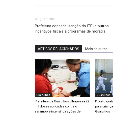
Artigo anterior
Prefeitura concede isenção do ITBI e outros
incentivos fiscais a programas de moradia
ARTIGOS RELACIONADOS
Mais do autor
Guarulhos
Guarulhos
Prefeitura de Guarulhos ultrapassa 22
Projeto gratu
mil doses aplicadas contra o
para crianç
sarampo e intensifica ações de
Guarulhos ne