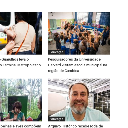
Educação
e Guarulhos leva o
Pesquisadores da Universidade
o Terminal Metropolitano
Harvard visitam escola municipal na
região de Cumbica
Educação
 abelhas e aves compõem
Arquivo Histórico recebe roda de