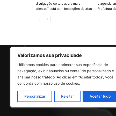
divulgação certa e atraia mais
a agenda am
clientes” está com inscrições abertas
Prefeitura d
Valorizamos sua privacidade
Utilizamos cookies para aprimorar sua experiência de
SO
navegação, exibir anúncios ou conteúdo personalizado e
analisar nosso tráfego. Ao clicar em “Aceitar todos”, você
concorda com nosso uso de cookies.
Rua 
Vila
Personalizar
Rejeitar
Aceitar tudo
CEP:
Tele