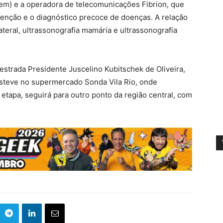
em) e a operadora de telecomunicações Fibrion, que
nção e o diagnóstico precoce de doenças. A relação
teral, ultrassonografia mamária e ultrassonografia
strada Presidente Juscelino Kubitschek de Oliveira,
esteve no supermercado Sonda Vila Rio, onde
etapa, seguirá para outro ponto da região central, com