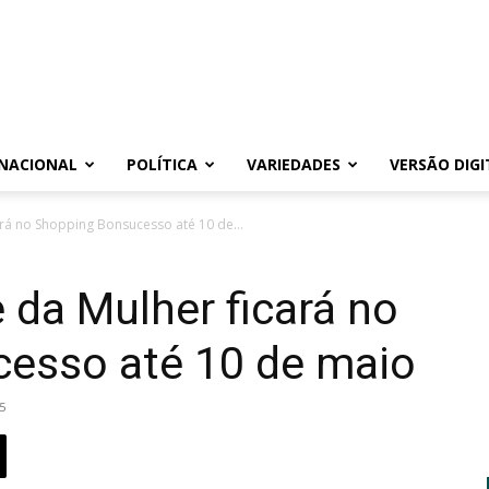
NACIONAL
POLÍTICA
VARIEDADES
VERSÃO DIGI
rá no Shopping Bonsucesso até 10 de...
 da Mulher ficará no
esso até 10 de maio
5