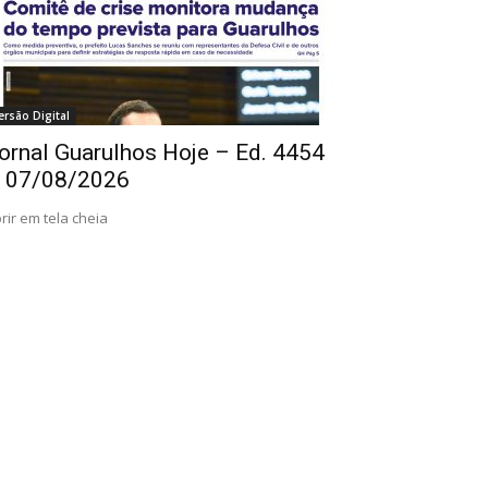
ersão Digital
ornal Guarulhos Hoje – Ed. 4454
 07/08/2026
rir em tela cheia