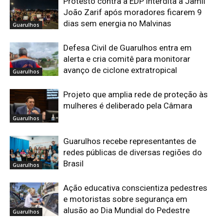
Protesto contra a EDP interdita a Jamil
João Zarif após moradores ficarem 9
dias sem energia no Malvinas
Guarulhos
Defesa Civil de Guarulhos entra em
alerta e cria comitê para monitorar
avanço de ciclone extratropical
Guarulhos
Projeto que amplia rede de proteção às
mulheres é deliberado pela Câmara
Guarulhos
Guarulhos recebe representantes de
redes públicas de diversas regiões do
Brasil
Guarulhos
Ação educativa conscientiza pedestres
e motoristas sobre segurança em
alusão ao Dia Mundial do Pedestre
Guarulhos