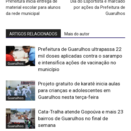
Prefeitura inicia entrega de
Dia do Esportista é marcado
material escolar para alunos
por ações da Prefeitura de
da rede municipal
Guarulhos
ARTIGOS RELACIONADOS
Mais do autor
Prefeitura de Guarulhos ultrapassa 22
mil doses aplicadas contra o sarampo
e intensifica ações de vacinação no
Guarulhos
município
Projeto gratuito de karatê inicia aulas
para crianças e adolescentes em
Guarulhos nesta terça-feira
Guarulhos
Cata-Tralha atende Gopoúva e mais 23
bairros de Guarulhos no final de
semana
Guarulhos