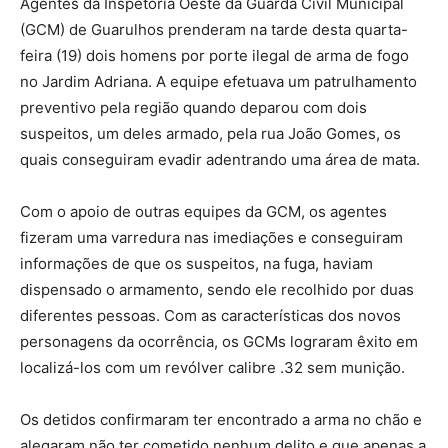
Agentes da Inspetoria Oeste da Guarda Civil Municipal
(GCM) de Guarulhos prenderam na tarde desta quarta-
feira (19) dois homens por porte ilegal de arma de fogo
no Jardim Adriana. A equipe efetuava um patrulhamento
preventivo pela região quando deparou com dois
suspeitos, um deles armado, pela rua João Gomes, os
quais conseguiram evadir adentrando uma área de mata.
Com o apoio de outras equipes da GCM, os agentes
fizeram uma varredura nas imediações e conseguiram
informações de que os suspeitos, na fuga, haviam
dispensado o armamento, sendo ele recolhido por duas
diferentes pessoas. Com as características dos novos
personagens da ocorrência, os GCMs lograram êxito em
localizá-los com um revólver calibre .32 sem munição.
Os detidos confirmaram ter encontrado a arma no chão e
alegaram não ter cometido nenhum delito e que apenas a