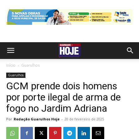
Início
Guarulhos
Guarulhos
GCM prende dois homens
por porte ilegal de arma de
fogo no Jardim Adriana
Por
Redação Guarulhos Hoje
-
20 de fevereiro de 2025