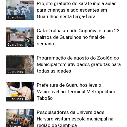
Projeto gratuito de karatê inicia aulas
para crianças e adolescentes em
Guarulhos nesta terça-feira
Guarulhos
Cata-Tralha atende Gopoúva e mais 23
bairros de Guarulhos no final de
semana
Guarulhos
Programação de agosto do Zoológico
Municipal tem atividades gratuitas para
todas as idades
Guarulhos
Prefeitura de Guarulhos leva o
Vacimóvel ao Terminal Metropolitano
Taboão
Guarulhos
Pesquisadores da Universidade
Harvard visitam escola municipal na
região de Cumbica
Educação