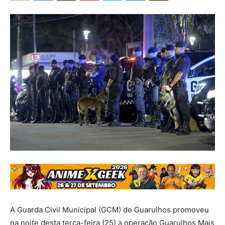
A Guarda Civil Municipal (GCM) de Guarulhos promoveu
na noite desta terça-feira (25) a operação Guarulhos Mais