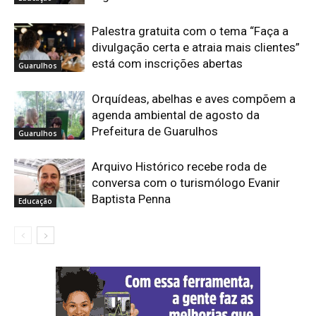
Palestra gratuita com o tema “Faça a
divulgação certa e atraia mais clientes”
está com inscrições abertas
Guarulhos
Orquídeas, abelhas e aves compõem a
agenda ambiental de agosto da
Prefeitura de Guarulhos
Guarulhos
Arquivo Histórico recebe roda de
conversa com o turismólogo Evanir
Baptista Penna
Educação