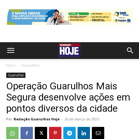
Início
Guarulhos
Guarulhos
Operação Guarulhos Mais
Segura desenvolve ações em
pontos diversos da cidade
Por
Redação Guarulhos Hoje
-
26 de março de 2025