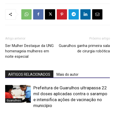
Artigo anterior
Próximo artigo
Ser Mulher Destaque da UNG
Guarulhos ganha primeira sala
homenageia mulheres em
de cirurgia robótica
noite especial
ARTIGOS RELACIONADOS
Mais do autor
Prefeitura de Guarulhos ultrapassa 22
mil doses aplicadas contra o sarampo
e intensifica ações de vacinação no
Guarulhos
município