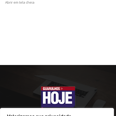
Abrir em tela cheia