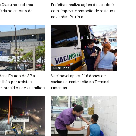
e Guarulhos reforça
Prefeitura realiza ações de zeladoria
iária no entorno de
com limpeza e remoção de resíduos
no Jardim Paulista
Guarulhos
dena Estado de SP a
Vacimóvel aplica 316 doses de
ilhão por revistas
vacinas durante ação no Terminal
em presídios de Guarulhos
Pimentas