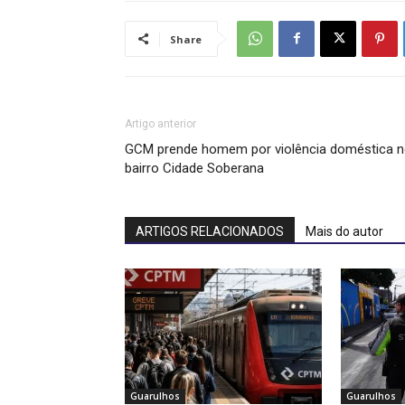
Share
Artigo anterior
GCM prende homem por violência doméstica 
bairro Cidade Soberana
ARTIGOS RELACIONADOS
Mais do autor
Guarulhos
Guarulhos