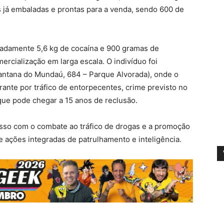
s já embaladas e prontas para a venda, sendo 600 de
adamente 5,6 kg de cocaína e 900 gramas de
rcialização em larga escala. O indivíduo foi
 Santana do Mundaú, 684 – Parque Alvorada), onde o
rante por tráfico de entorpecentes, crime previsto no
que pode chegar a 15 anos de reclusão.
so com o combate ao tráfico de drogas e a promoção
 ações integradas de patrulhamento e inteligência.