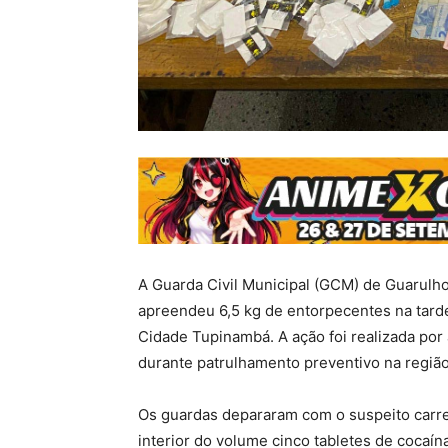
A Guarda Civil Municipal (GCM) de Guarulh
apreendeu 6,5 kg de entorpecentes na tarde d
Cidade Tupinambá. A ação foi realizada por
durante patrulhamento preventivo na região
Os guardas depararam com o suspeito carr
interior do volume cinco tabletes de cocaí