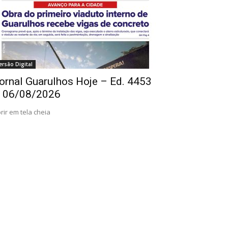
ersão Digital
ornal Guarulhos Hoje – Ed. 4453
 06/08/2026
rir em tela cheia