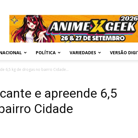
NACIONAL
POLÍTICA
VARIEDADES
VERSÃO DIGI
e 6,5 kg de drogas no bairro Cidade...
cante e apreende 6,5
bairro Cidade