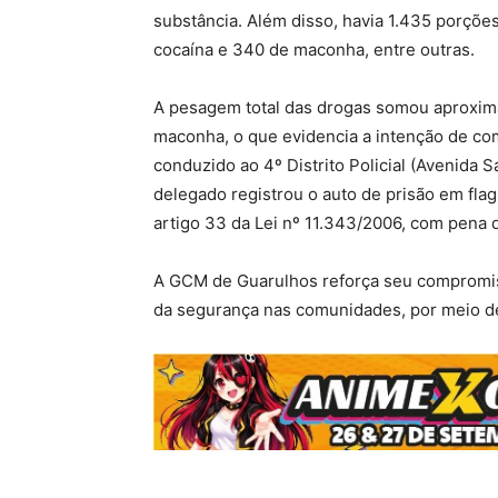
substância. Além disso, havia 1.435 porçõe
cocaína e 340 de maconha, entre outras.
A pesagem total das drogas somou aproxim
maconha, o que evidencia a intenção de come
conduzido ao 4º Distrito Policial (Avenida
delegado registrou o auto de prisão em flag
artigo 33 da Lei nº 11.343/2006, com pena 
A GCM de Guarulhos reforça seu compromis
da segurança nas comunidades, por meio de