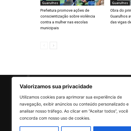
Guarulhos
Guarulhos
Prefeitura promove ações de
Obra do prim
conscientização sobre violência
Guarulhos a
contra a mulher nas escolas
das vigas d
municipais
Valorizamos sua privacidade
Utilizamos cookies para aprimorar sua experiência de
SO
navegação, exibir anúncios ou conteúdo personalizado e
analisar nosso tráfego. Ao clicar em “Aceitar todos”, você
concorda com nosso uso de cookies.
Rua 
Vila