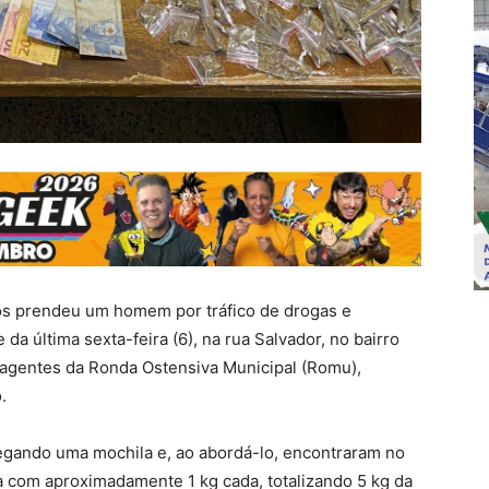
os prendeu um homem por tráfico de drogas e
a última sexta-feira (6), na rua Salvador, no bairro
 agentes da Ronda Ostensiva Municipal (Romu),
.
egando uma mochila e, ao abordá-lo, encontraram no
na com aproximadamente 1 kg cada, totalizando 5 kg da