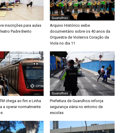
Guarulhos
bre inscrições para aulas
Arquivo Histórico exibe
Teatro Padre Bento
documentário sobre os 40 anos da
Orquestra de Violeiros Coração da
Viola no dia 11
Guarulhos
TM chega ao fim e Linha
Prefeitura de Guarulhos reforça
ta a operar normalmente
segurança viária no entorno de
os
escolas