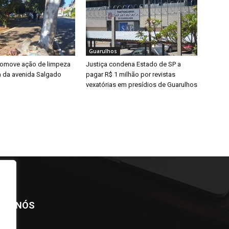
Guarulhos
promove ação de limpeza
Justiça condena Estado de SP a
a da avenida Salgado
pagar R$ 1 milhão por revistas
vexatórias em presídios de Guarulhos
BRE NÓS