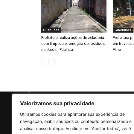
Guarulhos
Guarulhos
Prefeitura realiza ações de zeladoria
Prefeitura 
com limpeza e remoção de resíduos
em travessi
no Jardim Paulista
Filho
Valorizamos sua privacidade
Utilizamos cookies para aprimorar sua experiência de
SO
navegação, exibir anúncios ou conteúdo personalizado e
analisar nosso tráfego. Ao clicar em “Aceitar todos”, você