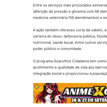
Entre os serviços mais procurados estiver
(aferição de pressão e glicemia com 66 ate
medicina veterinária (56 atendimentos) e e
A ação também ofereceu corte de cabelo, es
carteira do idoso, defensoria pública, fisio
nutricional, saúde bucal, entre outros serv
poder público e comunidade.
O programa Guarulhos Cidadania tem como o
acolhimento e qualidade de vida aos bairr
integração social e proporcionou à população