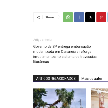
Share
Artigo anterior
Governo de SP entrega embarcação
modernizada em Cananeia e reforça
investimentos no sistema de travessias
litorâneas
ARTIGOS RELACIONADOS
Mais do autor