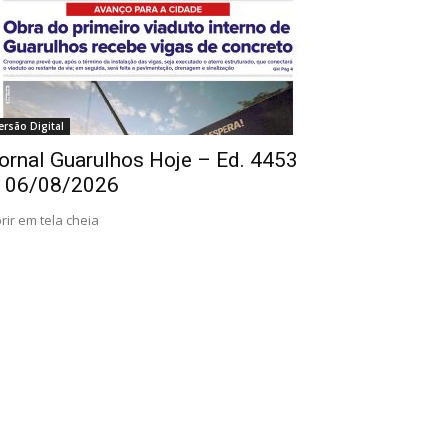
ersão Digital
ornal Guarulhos Hoje – Ed. 4453
 06/08/2026
rir em tela cheia