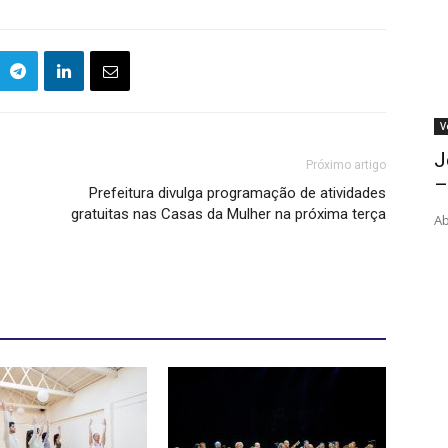
V
J
Próximo artigo
–
Prefeitura divulga programação de atividades
gratuitas nas Casas da Mulher na próxima terça
Ab