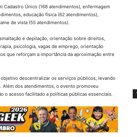
am Cadastro Único (168 atendimentos), enfermagem
ndimentos, educação física (62 atendimentos),
xame de vista (55 atendimentos).
maltação e depilação, orientação sobre direitos,
terapia, psicologia, vagas de emprego, orientação
iços que reforçam a importância da aproximação entre
bjetivo descentralizar os serviços públicos, levando
os. Além dos atendimentos, o evento promoveu
 o acesso facilitado a políticas públicas essenciais.